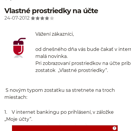
Vlastné prostriedky na účte
24-07-2012
Vážení zákazníci,
od dnešného dňa vás bude čakať v inte
malá novinka.
Pri zobrazovaní prostriedkov na účte pri
zostatok „Vlastné prostriedky“.
S novým typom zostatku sa stretnete na troch
miestach:
1. V internet bankingu po prihlásení, v záložke
„Moje účty“.