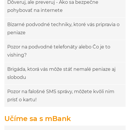
Dôveruj, ale preveruj - Ako sa bezpečne
pohybovať na internete
Bizarné podvodné techniky, ktoré vás pripravia o
peniaze
Pozor na podvodné telefonáty alebo Čo je to
vishing?
Brigáda, ktorá vás môže stáť nemalé peniaze aj
slobodu
Pozor na falošné SMS správy, môžete kvôli nim
prísť o kartu!
Učíme sa s mBank