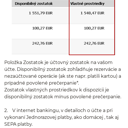
Položka Zostatok je účtovný zostatok na vašom
účte. Disponibilný zostatok zohľadňuje rezervácie a
nezaúčtované operácie (ak ste napr. platili kartou) a
prípadné povolené prečerpanie*.
Zostatok vlastných prostriedkov k dispozícii je
disponibilný zostatok mínus povolené prečerpanie.
2. V internet bankingu, v detailoch o účte a pri
vykonaní Jednorazovej platby, ako domácej , tak aj
SEPA platby.