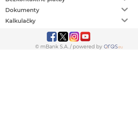
Dokumenty
Kalkulačky
© mBank S.A. /
powered by