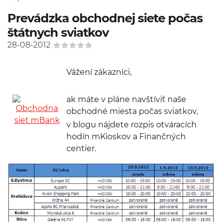
Prevádzka obchodnej siete počas
štátnych sviatkov
28-08-2012
Vážení zákazníci,
ak máte v pláne navštíviť naše
obchodné miesta počas sviatkov,
v blogu nájdete rozpis otváracích
hodín mKioskov a Finančných
centier.