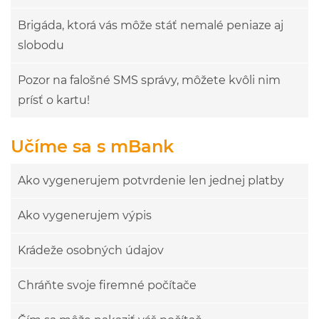
Brigáda, ktorá vás môže stáť nemalé peniaze aj
slobodu
Pozor na falošné SMS správy, môžete kvôli nim
prísť o kartu!
Učíme sa s mBank
Ako vygenerujem potvrdenie len jednej platby
Ako vygenerujem výpis
Krádeže osobných údajov
Chráňte svoje firemné počítače