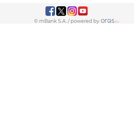
© mBank S.A. /
powered by