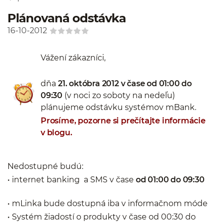
Plánovaná odstávka
16-10-2012
Vážení zákazníci,
dňa
21. októbra 2012 v čase od 01:00 do
09:30
(v noci zo soboty na nedeľu)
plánujeme odstávku systémov mBank.
Prosíme, pozorne si prečítajte informácie
v blogu.
Nedostupné budú:
• internet banking a SMS v čase
od 01:00 do 09:30
• mLinka bude dostupná iba v informačnom móde
• Systém žiadostí o produkty v čase od 00:30 do