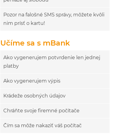
Pozor na falošné SMS správy, môžete kvôli
nim prísť o kartu!
Učíme sa s mBank
Ako vygenerujem potvrdenie len jednej
platby
Ako vygenerujem výpis
Krádeže osobných údajov
Chráňte svoje firemné počítače
Čím sa môže nakaziť váš počítač