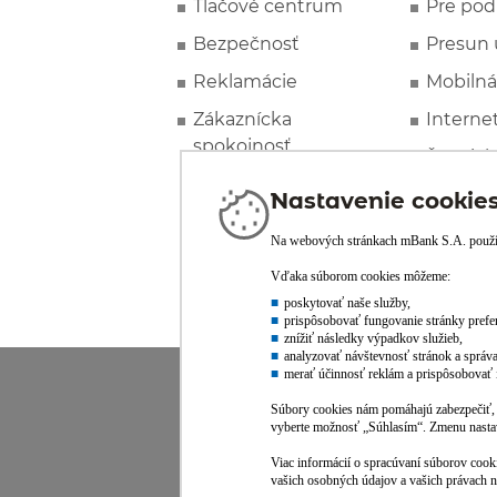
Tlačové centrum
Pre pod
Bezpečnosť
Presun 
Reklamácie
Mobilná
Zákaznícka
Interne
spokojnosť
Špeciál