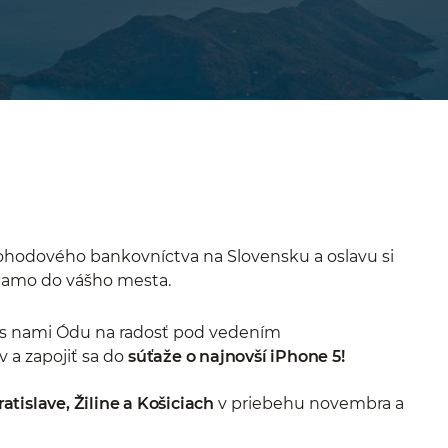
ohodového bankovníctva na Slovensku a oslavu si
riamo do vášho mesta.
i s nami Ódu na radosť pod vedením
 a zapojiť sa do
súťaže o najnovší iPhone 5!
ratislave, Žiline a Košiciach
v priebehu novembra a