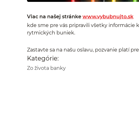
Viac na našej stránke
www.vybubnujto.sk
kde sme pre vás pripravili všetky informácie 
rytmických buniek.
Zastavte sa na našu oslavu, pozvanie platí pr
Kategórie:
Zo života banky