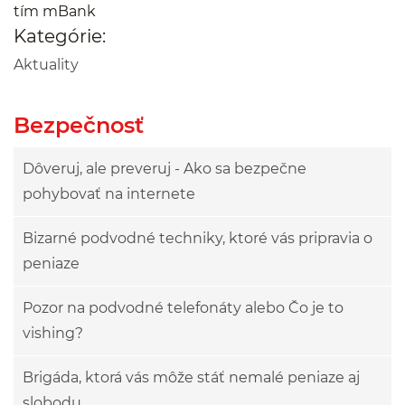
tím mBank
Kategórie:
Aktuality
Bezpečnosť
Dôveruj, ale preveruj - Ako sa bezpečne
pohybovať na internete
Bizarné podvodné techniky, ktoré vás pripravia o
peniaze
Pozor na podvodné telefonáty alebo Čo je to
vishing?
Brigáda, ktorá vás môže stáť nemalé peniaze aj
slobodu