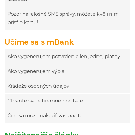
Pozor na falošné SMS správy, môžete kvôli nim
prísť o kartu!
Učíme sa s mBank
Ako vygenerujem potvrdenie len jednej platby
Ako vygenerujem výpis
Krádeže osobných údajov
Chráňte svoje firemné počítače
Čím sa môže nakaziť váš počítač