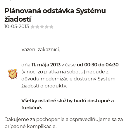
Plánovaná odstávka Systému
žiadostí
10-05-2013
Vážení zákazníci,
dňa
11. mája 2013
v čase
od 00:30 do 04:30
(v noci zo piatka na sobotu) nebude z
dôvodu modernizácie dostupný Systém
žiadostí o produkty.
Všetky ostatné služby budú dostupné a
funkčné.
Ďakujeme za pochopenie a ospravedlňujeme sa za
prípadné komplikácie.