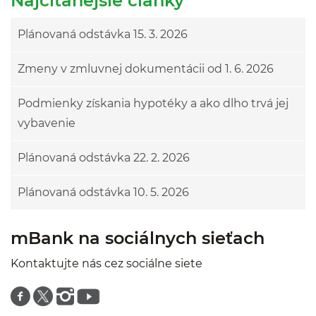
Najčítanejšie články
Plánovaná odstávka 15. 3. 2026
Zmeny v zmluvnej dokumentácii od 1. 6. 2026
Podmienky získania hypotéky a ako dlho trvá jej
vybavenie
Plánovaná odstávka 22. 2. 2026
Plánovaná odstávka 10. 5. 2026
mBank na sociálnych sieťach
Kontaktujte nás cez sociálne siete
Znajdź nas na facebooku
Znajdź nas na twitterze
Znajdź nas na instagramie
Znajdź nas na youtube