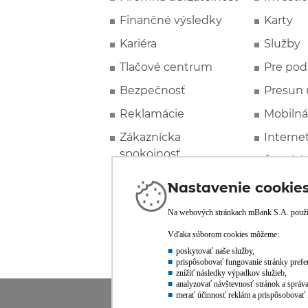
Finančné výsledky
Karty
Kariéra
Služby
Tlačové centrum
Pre pod
Bezpečnosť
Presun 
Reklamácie
Mobilná
Zákaznícka
Interne
spokojnosť
Špeciál