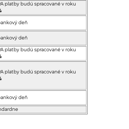
A platby budú spracované v roku
4
ankový deň
ankový deň
A platby budú spracované v roku
4
A platby budú spracované v roku
4
ankový deň
ndardne