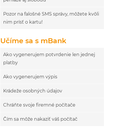
Pozor na falošné SMS správy, môžete kvôli
nim prísť o kartu!
Učíme sa s mBank
Ako vygenerujem potvrdenie len jednej
platby
Ako vygenerujem výpis
Krádeže osobných údajov
Chráňte svoje firemné počítače
Čím sa môže nakaziť váš počítač