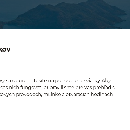
kov
vy sa už určite tešíte na pohodu cez sviatky. Aby
as nich fungovať, pripravili sme pre vás prehľad s
ových prevodoch, mLinke a otváracích hodinách