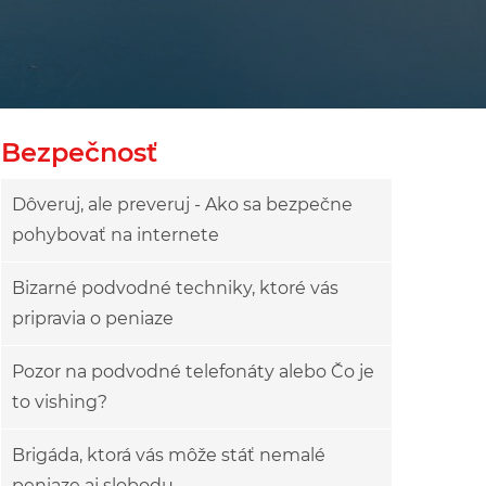
Bezpečnosť
Dôveruj, ale preveruj - Ako sa bezpečne
pohybovať na internete
Bizarné podvodné techniky, ktoré vás
pripravia o peniaze
Pozor na podvodné telefonáty alebo Čo je
to vishing?
Brigáda, ktorá vás môže stáť nemalé
peniaze aj slobodu