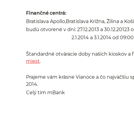
Finančné centrá:
Bratislava Apollo,Bratislava Krížna, Žilina a Koš
budú otvorené v dni: 27.12.2013 a 30.12.20123 o
2.1.2014 a 3.1.2014 od 09:00 do 
Štandardné otváracie doby našich kioskov a 
miest
.
Prajeme vám krásne Vianoce a čo najväčšiu s
2014.
Celý tím mBank