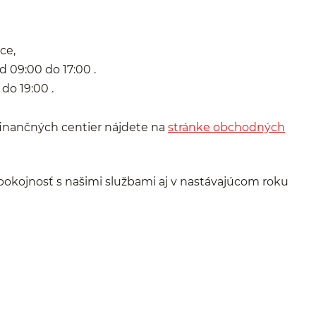
ice,
d 09:00 do 17:00 .
19:00 .
finančných centier nájdete na
stránke obchodných
pokojnosť s našimi službami aj v nastávajúcom roku