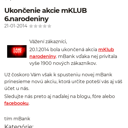
Ukončenie akcie mKLUB
6.narodeniny
21-01-2014
Vážení zákazníci,
20.1.2014 bola ukončená akcia
mKlub
narodeniny
. mBank vďaka nej privítala
vyše 1900 nových zákazníkov.
Už čoskoro Vám však k spusteniu novej mBank
prinesieme novú akciu, ktorá určite poteší vás aj váš
účet u nás.
Sledujte nás preto aj naďalej na blogu, fóre alebo
facebooku
.
tím mBank
Kategórie: