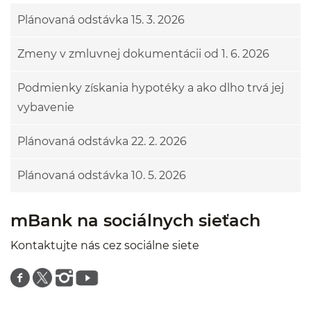
Plánovaná odstávka 15. 3. 2026
Zmeny v zmluvnej dokumentácii od 1. 6. 2026
Podmienky získania hypotéky a ako dlho trvá jej
vybavenie
Plánovaná odstávka 22. 2. 2026
Plánovaná odstávka 10. 5. 2026
mBank na sociálnych sieťach
Kontaktujte nás cez sociálne siete
Znajdź nas na facebooku
Znajdź nas na twitterze
Znajdź nas na instagramie
Znajdź nas na youtube