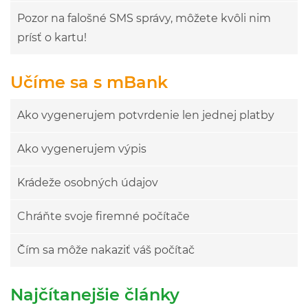
Pozor na falošné SMS správy, môžete kvôli nim
prísť o kartu!
Učíme sa s mBank
Ako vygenerujem potvrdenie len jednej platby
Ako vygenerujem výpis
Krádeže osobných údajov
Chráňte svoje firemné počítače
Čím sa môže nakaziť váš počítač
Najčítanejšie články