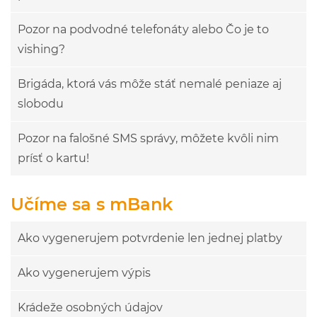
Pozor na podvodné telefonáty alebo Čo je to
vishing?
Brigáda, ktorá vás môže stáť nemalé peniaze aj
slobodu
Pozor na falošné SMS správy, môžete kvôli nim
prísť o kartu!
Učíme sa s mBank
Ako vygenerujem potvrdenie len jednej platby
Ako vygenerujem výpis
Krádeže osobných údajov