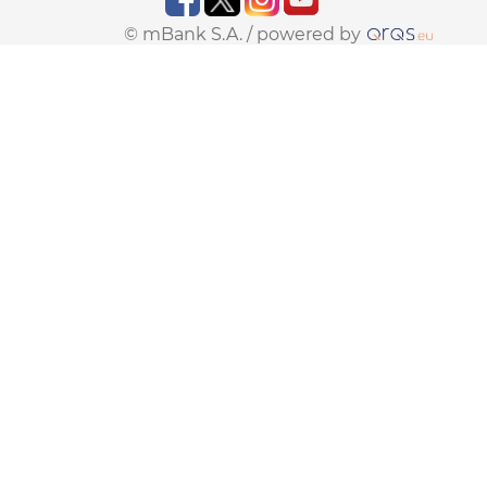
© mBank S.A. /
powered by