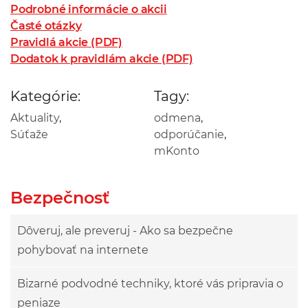
Podrobné informácie o akcii
Časté otázky
Pravidlá akcie (PDF)
Dodatok k pravidlám akcie (PDF)
Kategórie:
Tagy:
Aktuality
,
odmena
,
Súťaže
odporúčanie
,
mKonto
Bezpečnosť
Dôveruj, ale preveruj - Ako sa bezpečne
pohybovať na internete
Bizarné podvodné techniky, ktoré vás pripravia o
peniaze