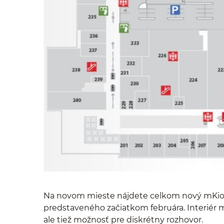
Na novom mieste nájdete celkom nový mKios
predstaveného začiatkom februára. Interiér 
ale tiež možnosť pre diskrétny rozhovor.