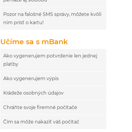
Pozor na falošné SMS správy, môžete kvôli
nim prísť o kartu!
Učíme sa s mBank
Ako vygenerujem potvrdenie len jednej
platby
Ako vygenerujem výpis
Krádeže osobných údajov
Chráňte svoje firemné počítače
Čím sa môže nakaziť váš počítač