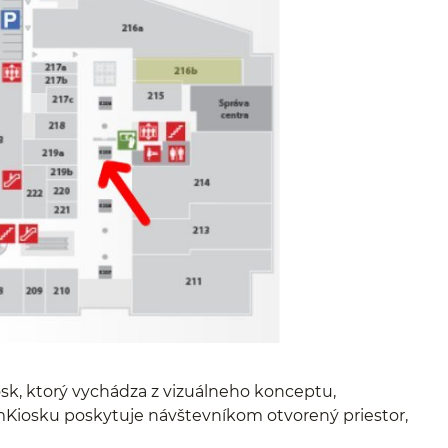
k, ktorý vychádza z vizuálneho konceptu,
mKiosku poskytuje návštevníkom otvorený priestor,