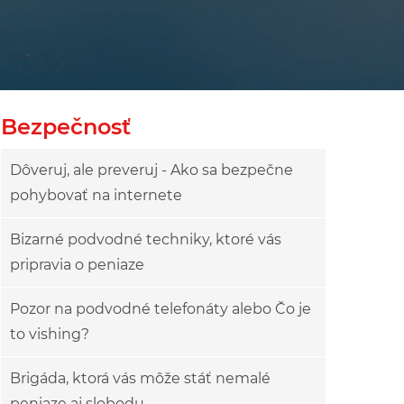
Bezpečnosť
Dôveruj, ale preveruj - Ako sa bezpečne
pohybovať na internete
Bizarné podvodné techniky, ktoré vás
pripravia o peniaze
Pozor na podvodné telefonáty alebo Čo je
to vishing?
Brigáda, ktorá vás môže stáť nemalé
peniaze aj slobodu