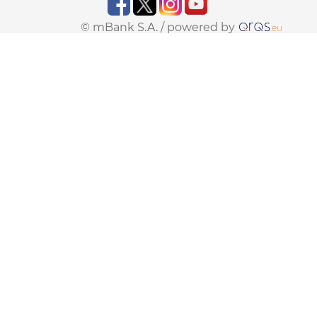
© mBank S.A. /
powered by