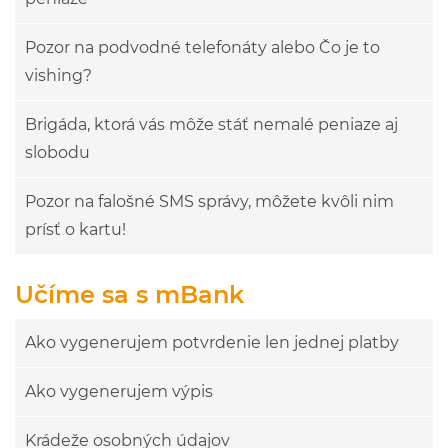
Pozor na podvodné telefonáty alebo Čo je to
vishing?
Brigáda, ktorá vás môže stáť nemalé peniaze aj
slobodu
Pozor na falošné SMS správy, môžete kvôli nim
prísť o kartu!
Učíme sa s mBank
Ako vygenerujem potvrdenie len jednej platby
Ako vygenerujem výpis
Krádeže osobných údajov