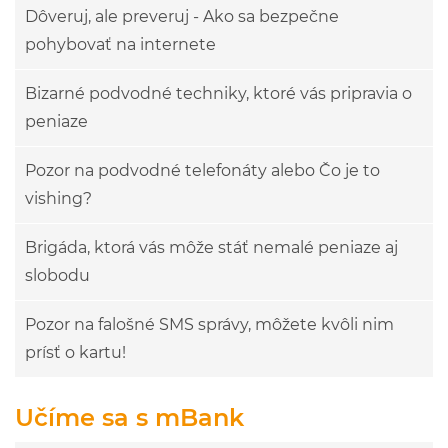
Dôveruj, ale preveruj - Ako sa bezpečne
pohybovať na internete
Bizarné podvodné techniky, ktoré vás pripravia o
peniaze
Pozor na podvodné telefonáty alebo Čo je to
vishing?
Brigáda, ktorá vás môže stáť nemalé peniaze aj
slobodu
Pozor na falošné SMS správy, môžete kvôli nim
prísť o kartu!
Učíme sa s mBank