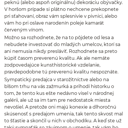
peknú (alebo aspoň originálnu) dekoráciu obývačky.
V horšom prípade si plátno nechcene prekopnete
pri sťahovaní, obraz vám splesnivie v pivnici, alebo
vám ho pri oslave narodenín poleje kamarát
červeným vínom.
Možno sa rozhodnete, že na to pôjdete od lesa a
nebudete investovať do mladých umelcov, ktorí sa
ani nemusia nikdy presláviť. Rozhodnete sa preto
kúpiť časom preverenú kvalitu. Ak ale nemáte
zodpovedajúce kunsthistorické vzdelanie,
pravdepodobne tú preverenú kvalitu nespoznáte.
Sympatický predajca v starožitníctve alebo na
blšom trhu na vás zažmurká a prihodí historku o
tom, že tento kus ešte nedávno visel v národnej
galérii, ale už sa im tam pre nedostatok miesta
nevošiel. A pretože oni majú konexie a dlhoročnú
skúsenosť s predajom umenia, tak tento skvost mal
to šťastie a skončil u nich v obchodíku. A keď ste už
taký sympaťák so záujmom o umenie, tak vám ho