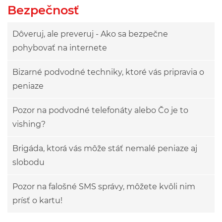
Bezpečnosť
Dôveruj, ale preveruj - Ako sa bezpečne
pohybovať na internete
Bizarné podvodné techniky, ktoré vás pripravia o
peniaze
Pozor na podvodné telefonáty alebo Čo je to
vishing?
Brigáda, ktorá vás môže stáť nemalé peniaze aj
slobodu
Pozor na falošné SMS správy, môžete kvôli nim
prísť o kartu!