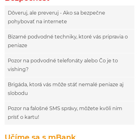
Dôveruj, ale preveruj - Ako sa bezpečne
pohybovať na internete
Bizarné podvodné techniky, ktoré vás pripravia o
peniaze
Pozor na podvodné telefonáty alebo Čo je to
vishing?
Brigáda, ktorá vás môže stáť nemalé peniaze aj
slobodu
Pozor na falošné SMS správy, môžete kvôli nim
prísť o kartu!
Učíme sa s mBank