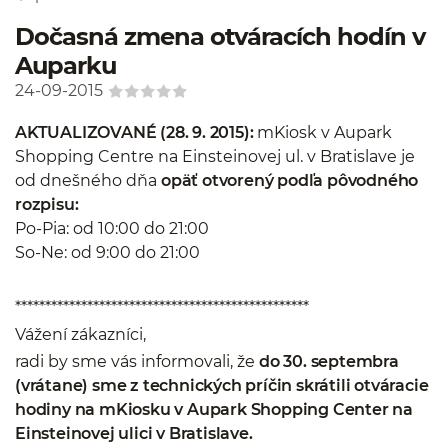
Dočasná zmena otváracích hodín v
Auparku
24-09-2015
AKTUALIZOVANÉ (28. 9. 2015):
mKiosk v Aupark
Shopping Centre na Einsteinovej ul. v Bratislave je
od dnešného dňa
opäť otvorený podľa pôvodného
rozpisu:
Po-Pia: od 10:00 do 21:00
So-Ne: od 9:00 do 21:00
*************************************************
Vážení zákazníci,
radi by sme vás informovali, že
do 30. septembra
(vrátane) sme z technických príčin skrátili otváracie
hodiny na mKiosku v Aupark Shopping Center na
Einsteinovej ulici v Bratislave.