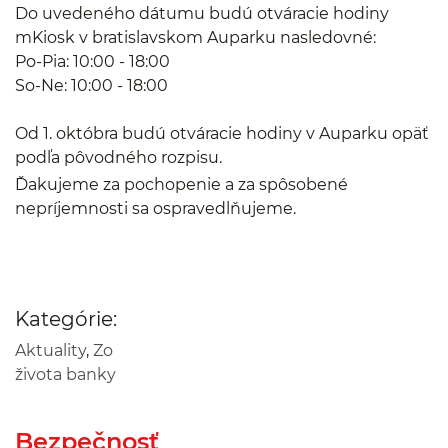
Do uvedeného dátumu budú otváracie hodiny
mKiosk v bratislavskom Auparku nasledovné:
Po-Pia: 10:00 - 18:00
So-Ne: 10:00 - 18:00
Od 1. októbra budú otváracie hodiny v Auparku opäť
podľa pôvodného rozpisu.
Ďakujeme za pochopenie a za spôsobené
nepríjemnosti sa ospravedlňujeme.
Kategórie:
Aktuality
,
Zo
života banky
Bezpečnosť