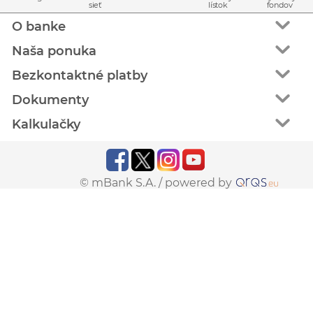
sieť
lístok
fondov
O banke
Naša ponuka
Bezkontaktné platby
Dokumenty
Kalkulačky
© mBank S.A. /
powered by