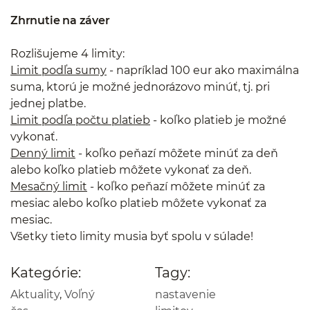
Zhrnutie na záver
Rozlišujeme 4 limity:
Limit podľa sumy
- napríklad 100 eur ako maximálna
suma, ktorú je možné jednorázovo minúť, tj. pri
jednej platbe.
Limit podľa počtu platieb
- koľko platieb je možné
vykonať.
Denný limit
- koľko peňazí môžete minúť za deň
alebo koľko platieb môžete vykonať za deň.
Mesačný limit
- koľko peňazí môžete minúť za
mesiac alebo koľko platieb môžete vykonať za
mesiac.
Všetky tieto limity musia byť spolu v súlade!
Kategórie:
Tagy:
Aktuality
,
Voľný
nastavenie