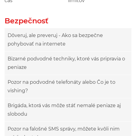
čas
limitov
Bezpečnosť
Dôveruj, ale preveruj - Ako sa bezpečne
pohybovať na internete
Bizarné podvodné techniky, ktoré vás pripravia o
peniaze
Pozor na podvodné telefonáty alebo Čo je to
vishing?
Brigáda, ktorá vás môže stáť nemalé peniaze aj
slobodu
Pozor na falošné SMS správy, môžete kvôli nim