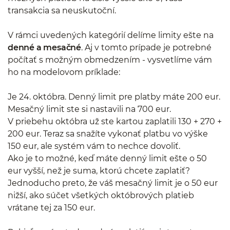
transakcia sa neuskutoční.
V rámci uvedených kategórií delíme limity ešte na
denné a mesačné
. Aj v tomto prípade je potrebné
počítať s možným obmedzením - vysvetlíme vám
ho na modelovom príklade:
Je 24. októbra. Denný limit pre platby máte 200 eur.
Mesačný limit ste si nastavili na 700 eur.
V priebehu októbra už ste kartou zaplatili 130 + 270 +
200 eur. Teraz sa snažíte vykonať platbu vo výške
150 eur, ale systém vám to nechce dovoliť.
Ako je to možné, keď máte denný limit ešte o 50
eur vyšší, než je suma, ktorú chcete zaplatiť?
Jednoducho preto, že váš mesačný limit je o 50 eur
nižší, ako súčet všetkých októbrových platieb
vrátane tej za 150 eur.