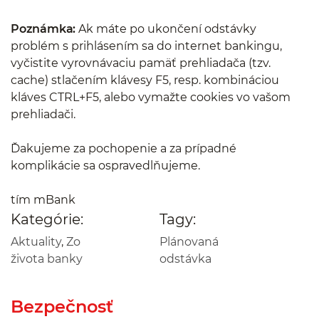
Poznámka:
Ak máte po ukončení odstávky
problém s prihlásením sa do internet bankingu,
vyčistite vyrovnávaciu pamäť prehliadača (tzv.
cache) stlačením klávesy F5, resp. kombináciou
kláves CTRL+F5, alebo vymažte cookies vo vašom
prehliadači.
Ďakujeme za pochopenie a za prípadné
komplikácie sa ospravedlňujeme.
tím mBank
Kategórie:
Tagy:
Aktuality
,
Zo
Plánovaná
života banky
odstávka
Bezpečnosť