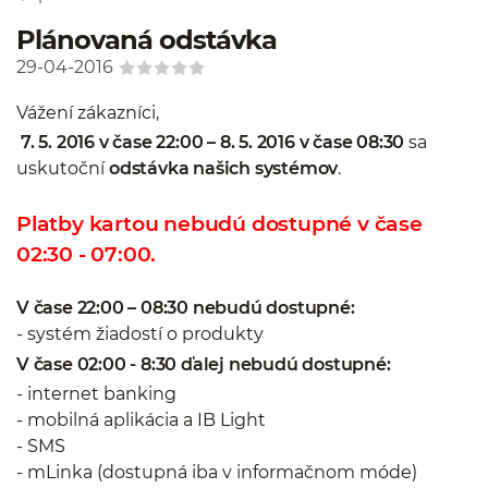
Plánovaná odstávka
29-04-2016
Vážení zákazníci,
7. 5. 2016
v čase 22:00 – 8. 5. 2016 v čase 08:30
sa
uskutoční
odstávka našich systémov
.
Platby kartou nebudú dostupné v čase
02:30 - 07:00.
V čase 22:00 – 08:30 nebudú dostupné:
- systém žiadostí o produkty
V čase 02:00 - 8:30 ďalej nebudú dostupné:
- internet banking
- mobilná aplikácia a IB Light
- SMS
- mLinka (dostupná iba v informačnom móde)