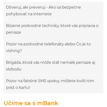
Dôveruj, ale preveruj - Ako sa bezpečne
pohybovať na internete
Bizarné podvodné techniky, ktoré vás pripravia o
peniaze
Pozor na podvodné telefonáty alebo Čo je to
vishing?
Brigáda, ktorá vás môže stáť nemalé peniaze aj
slobodu
Pozor na falošné SMS správy, môžete kvôli nim
prísť o kartu!
Učíme sa s mBank