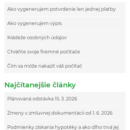
Ako vygenerujem potvrdenie len jednej platby
Ako vygenerujem výpis
Krádeže osobných údajov
Chráňte svoje firemné počítače
Čím sa môže nakaziť váš počítač
Najčítanejšie články
Plánovaná odstávka 15. 3. 2026
Zmeny v zmluvnej dokumentácii od 1. 6. 2026
Podmienky získania hypotéky a ako dlho trvá jej