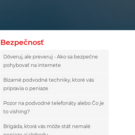
Bezpečnosť
Dôveruj, ale preveruj - Ako sa bezpečne
pohybovať na internete
Bizarné podvodné techniky, ktoré vás
pripravia o peniaze
Pozor na podvodné telefonáty alebo Čo je
to vishing?
Brigáda, ktorá vás môže stáť nemalé
peniaze aj slobodu