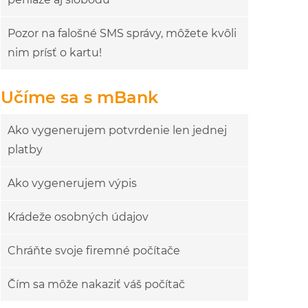
Pozor na falošné SMS správy, môžete kvôli
nim prísť o kartu!
Učíme sa s mBank
Ako vygenerujem potvrdenie len jednej
platby
Ako vygenerujem výpis
Krádeže osobných údajov
Chráňte svoje firemné počítače
Čím sa môže nakaziť váš počítač