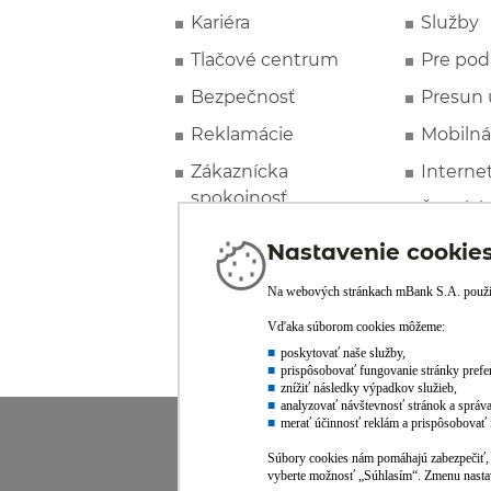
Kariéra
Služby
Tlačové centrum
Pre pod
Bezpečnosť
Presun 
Reklamácie
Mobilná
Zákaznícka
Interne
spokojnosť
Špeciál