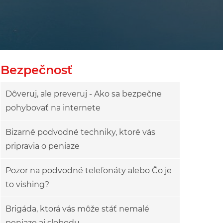
Bezpečnosť
Dôveruj, ale preveruj - Ako sa bezpečne
pohybovať na internete
Bizarné podvodné techniky, ktoré vás
pripravia o peniaze
Pozor na podvodné telefonáty alebo Čo je
to vishing?
Brigáda, ktorá vás môže stáť nemalé
peniaze aj slobodu