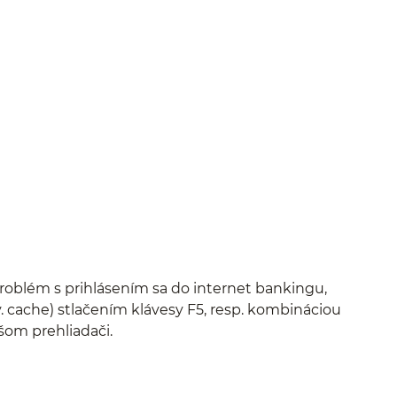
oblém s prihlásením sa do internet bankingu,
. cache) stlačením klávesy F5, resp. kombináciou
šom prehliadači.