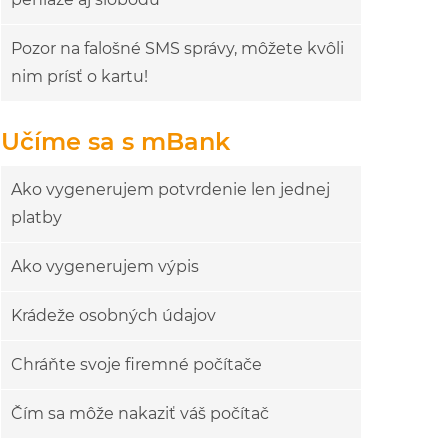
Pozor na falošné SMS správy, môžete kvôli
nim prísť o kartu!
Učíme sa s mBank
Ako vygenerujem potvrdenie len jednej
platby
Ako vygenerujem výpis
Krádeže osobných údajov
Chráňte svoje firemné počítače
Čím sa môže nakaziť váš počítač