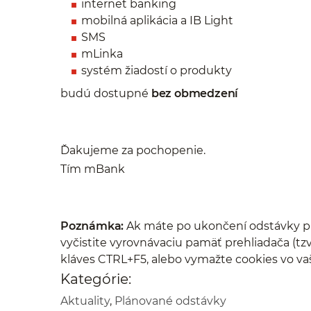
internet banking
mobilná aplikácia a IB Light
SMS
mLinka
systém žiadostí o produkty
budú dostupné
bez obmedzení
Ďakujeme za pochopenie.
Tím mBank
Poznámka:
Ak máte po ukončení odstávky pr
vyčistite vyrovnávaciu pamäť prehliadača (tzv
kláves CTRL+F5, alebo vymažte cookies vo va
Kategórie:
Aktuality
,
Plánované odstávky