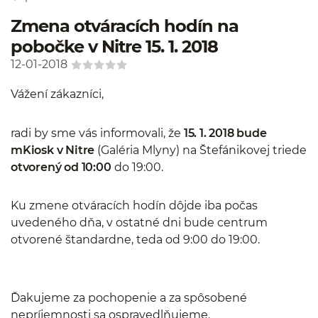
Zmena otváracích hodín na
pobočke v Nitre 15. 1. 2018
12-01-2018
Vážení zákazníci,
radi by sme vás informovali, že
15. 1. 2018 bude
mKiosk v Nitre
(Galéria Mlyny) na Štefánikovej triede
otvorený od 10:00
do 19:00.
Ku zmene otváracích hodín dôjde iba počas
uvedeného dňa, v ostatné dni bude centrum
otvorené štandardne, teda od 9:00 do 19:00.
Ďakujeme za pochopenie a za spôsobené
nepríjemnosti sa ospravedlňujeme.