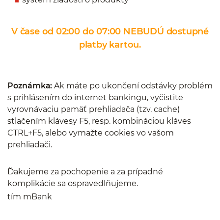
V čase od 02:00 do 07:00 NEBUDÚ dostupné
platby kartou.
Poznámka:
Ak máte po ukončení odstávky problém
s prihlásením do internet bankingu, vyčistite
vyrovnávaciu pamäť prehliadača (tzv. cache)
stlačením klávesy F5, resp. kombináciou kláves
CTRL+F5, alebo vymažte cookies vo vašom
prehliadači.
Ďakujeme za pochopenie a za prípadné
komplikácie sa ospravedlňujeme.
tím mBank