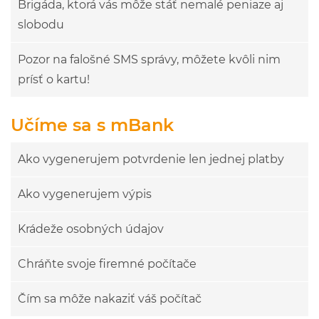
Brigáda, ktorá vás môže stáť nemalé peniaze aj
slobodu
Pozor na falošné SMS správy, môžete kvôli nim
prísť o kartu!
Učíme sa s mBank
Ako vygenerujem potvrdenie len jednej platby
Ako vygenerujem výpis
Krádeže osobných údajov
Chráňte svoje firemné počítače
Čím sa môže nakaziť váš počítač