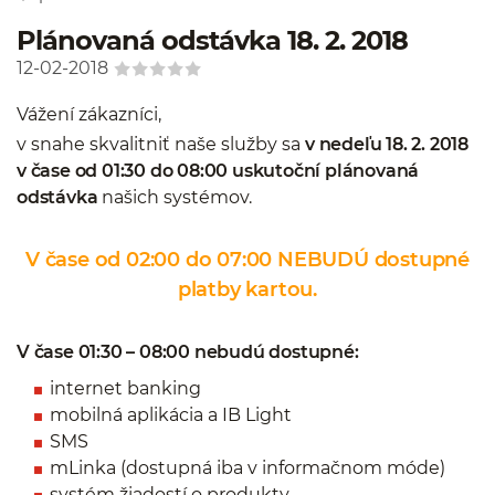
Plánovaná odstávka 18. 2. 2018
12-02-2018
Vážení zákazníci,
v snahe skvalitniť naše služby sa
v nedeľu 18. 2. 2018
v čase od 01:30 do 08:00 uskutoční plánovaná
odstávka
našich systémov.
V čase od 02:00 do 07:00 NEBUDÚ dostupné
platby kartou.
V čase 01:30 – 08:00 nebudú dostupné:
internet banking
mobilná aplikácia a IB Light
SMS
mLinka (dostupná iba v informačnom móde)
systém žiadostí o produkty