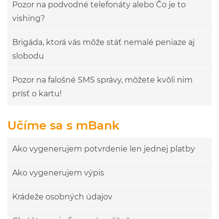
Pozor na podvodné telefonáty alebo Čo je to
vishing?
Brigáda, ktorá vás môže stáť nemalé peniaze aj
slobodu
Pozor na falošné SMS správy, môžete kvôli nim
prísť o kartu!
Učíme sa s mBank
Ako vygenerujem potvrdenie len jednej platby
Ako vygenerujem výpis
Krádeže osobných údajov