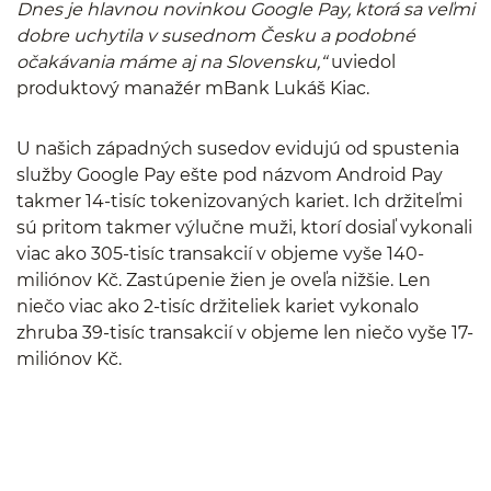
Dnes je hlavnou novinkou Google Pay, ktorá sa veľmi
dobre uchytila v susednom Česku a podobné
očakávania máme aj na Slovensku,“
uviedol
produktový manažér mBank Lukáš Kiac.
U našich západných susedov evidujú od spustenia
služby Google Pay ešte pod názvom Android Pay
takmer 14-tisíc tokenizovaných kariet. Ich držiteľmi
sú pritom takmer výlučne muži, ktorí dosiaľ vykonali
viac ako 305-tisíc transakcií v objeme vyše 140-
miliónov Kč. Zastúpenie žien je oveľa nižšie. Len
niečo viac ako 2-tisíc držiteliek kariet vykonalo
zhruba 39-tisíc transakcií v objeme len niečo vyše 17-
miliónov Kč.