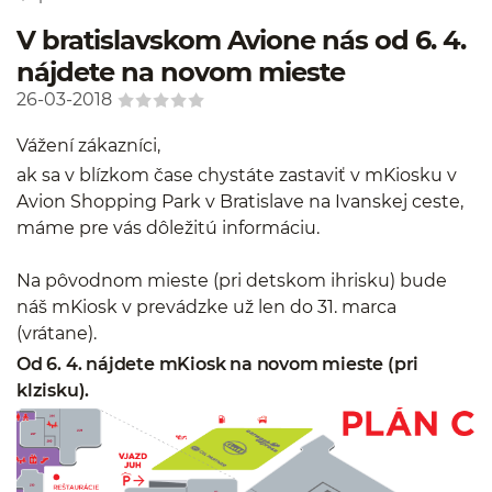
V bratislavskom Avione nás od 6. 4.
nájdete na novom mieste
26-03-2018
Vážení zákazníci,
ak sa v blízkom čase chystáte zastaviť v mKiosku v
Avion Shopping Park v Bratislave na Ivanskej ceste,
máme pre vás dôležitú informáciu.
Na pôvodnom mieste (pri detskom ihrisku) bude
náš mKiosk v prevádzke už len do 31. marca
(vrátane).
Od 6. 4. nájdete mKiosk na novom mieste (pri
klzisku).