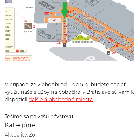
V prípade, že v období od 1. do 5. 4. budete chcieť
využiť naše služby na pobočke, v Bratislave sú vám k
dispozícii
ďalšie 4 obchodné miesta
.
Tešíme sa na vašu návštevu.
Kategórie:
Aktuality
,
Zo