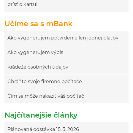
prísť o kartu!
Učíme sa s mBank
Ako vygenerujem potvrdenie len jednej platby
Ako vygenerujem výpis
Krádeže osobných údajov
Chráňte svoje firemné počítače
Čím sa môže nakaziť váš počítač
Najčítanejšie články
Plánovaná odstávka 15. 3. 2026