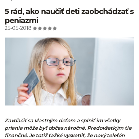
5 rád, ako naučiť deti zaobchádzať s
peniazmi
25-05-2018
Zavďačiť sa vlastným deťom a splniť im všetky
priania môže byť občas náročné. Predovšetkým tie
finančné. Je totiž ťažké vysvetliť, že nový telefón