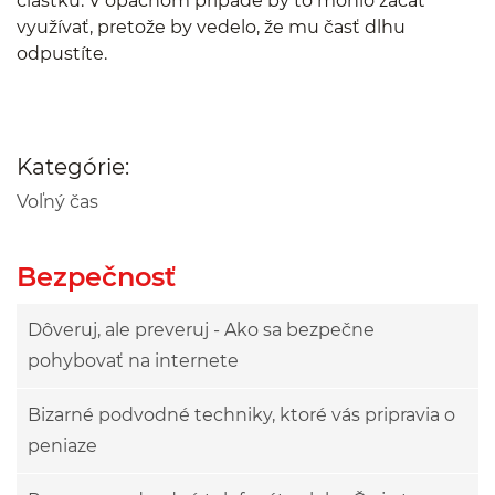
čiastku. V opačnom prípade by to mohlo začať
využívať, pretože by vedelo, že mu časť dlhu
odpustíte.
Kategórie:
Voľný čas
Bezpečnosť
Dôveruj, ale preveruj - Ako sa bezpečne
pohybovať na internete
Bizarné podvodné techniky, ktoré vás pripravia o
peniaze