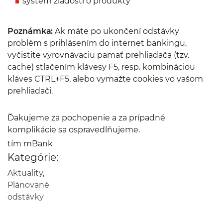
systém žiadostí o produkty
Poznámka:
Ak máte po ukončení odstávky
problém s prihlásením do internet bankingu,
vyčistite vyrovnávaciu pamäť prehliadača (tzv.
cache) stlačením klávesy F5, resp. kombináciou
kláves CTRL+F5, alebo vymažte cookies vo vašom
prehliadači.
Ďakujeme za pochopenie a za prípadné
komplikácie sa ospravedlňujeme.
tím mBank
Kategórie:
Aktuality
,
Plánované
odstávky