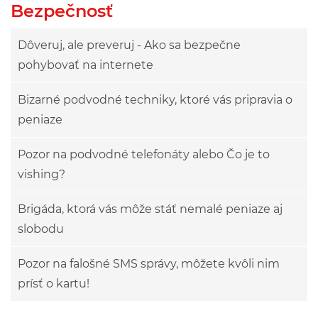
Bezpečnosť
Dôveruj, ale preveruj - Ako sa bezpečne
pohybovať na internete
Bizarné podvodné techniky, ktoré vás pripravia o
peniaze
Pozor na podvodné telefonáty alebo Čo je to
vishing?
Brigáda, ktorá vás môže stáť nemalé peniaze aj
slobodu
Pozor na falošné SMS správy, môžete kvôli nim
prísť o kartu!