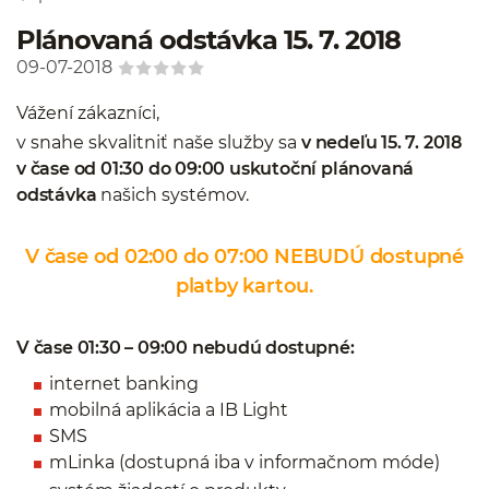
Plánovaná odstávka 15. 7. 2018
09-07-2018
Vážení zákazníci,
v snahe skvalitniť naše služby sa
v nedeľu 15. 7. 2018
v čase od 01:30 do 09:00 uskutoční plánovaná
odstávka
našich systémov.
V čase od 02:00 do 07:00 NEBUDÚ dostupné
platby kartou.
V čase 01:30 – 09:00 nebudú dostupné:
internet banking
mobilná aplikácia a IB Light
SMS
mLinka (dostupná iba v informačnom móde)