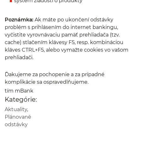
systém žiadostí o produkty
Poznámka:
Ak máte po ukončení odstávky
problém s prihlásením do internet bankingu,
vyčistite vyrovnávaciu pamäť prehliadača (tzv.
cache) stlačením klávesy F5, resp. kombináciou
kláves CTRL+F5, alebo vymažte cookies vo vašom
prehliadači.
Ďakujeme za pochopenie a za prípadné
komplikácie sa ospravedlňujeme.
tím mBank
Kategórie:
Aktuality
,
Plánované
odstávky