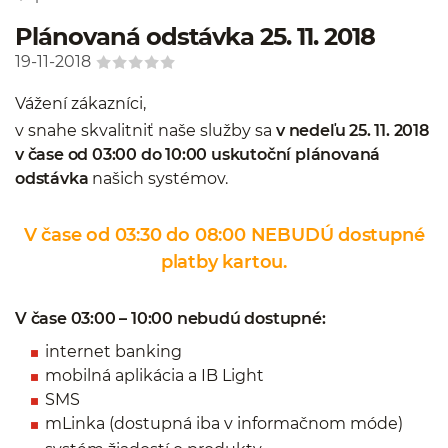
Plánovaná odstávka 25. 11. 2018
19-11-2018
Vážení zákazníci,
v snahe skvalitniť naše služby sa
v nedeľu 25. 11. 2018
v čase od 03:00 do 10:00 uskutoční plánovaná
odstávka
našich systémov.
V čase od 03:30 do 08:00 NEBUDÚ dostupné
platby kartou.
V čase 03:00 – 10:00 nebudú dostupné:
internet banking
mobilná aplikácia a IB Light
SMS
mLinka (dostupná iba v informačnom móde)