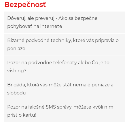
Bezpečnosť
Dôveruj, ale preveruj - Ako sa bezpečne
pohybovať na internete
Bizarné podvodné techniky, ktoré vás pripravia o
peniaze
Pozor na podvodné telefonáty alebo Čo je to
vishing?
Brigáda, ktorá vás môže stáť nemalé peniaze aj
slobodu
Pozor na falošné SMS správy, môžete kvôli nim
prísť o kartu!