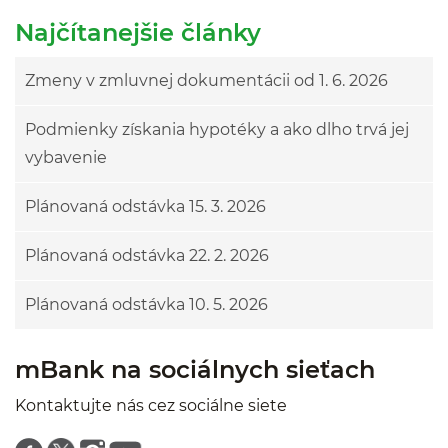
Najčítanejšie články
Zmeny v zmluvnej dokumentácii od 1. 6. 2026
Podmienky získania hypotéky a ako dlho trvá jej
vybavenie
Plánovaná odstávka 15. 3. 2026
Plánovaná odstávka 22. 2. 2026
Plánovaná odstávka 10. 5. 2026
mBank na sociálnych sieťach
Kontaktujte nás cez sociálne siete
Znajdź nas na facebooku
Znajdź nas na twitterze
Znajdź nas na instagramie
Znajdź nas na youtube