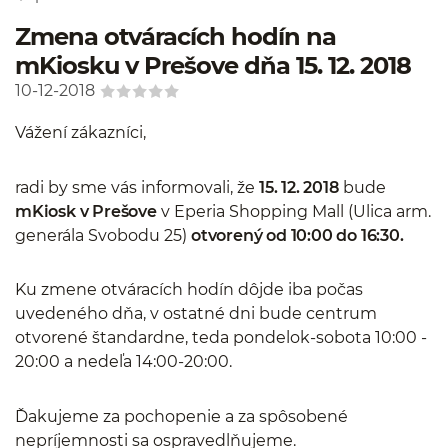
Zmena otváracích hodín na
mKiosku v Prešove dňa 15. 12. 2018
10-12-2018
Vážení zákazníci,
radi by sme vás informovali, že
15. 12. 2018
bude
mKiosk v Prešove
v Eperia Shopping Mall
(Ulica arm.
generála Svobodu 25)
otvorený od 10:00 do 16:30.
Ku zmene otváracích hodín dôjde iba počas
uvedeného dňa, v ostatné dni bude centrum
otvorené štandardne, teda pondelok-sobota 10:00 -
20:00 a nedeľa 14:00-20:00.
Ďakujeme za pochopenie a za spôsobené
nepríjemnosti sa ospravedlňujeme.