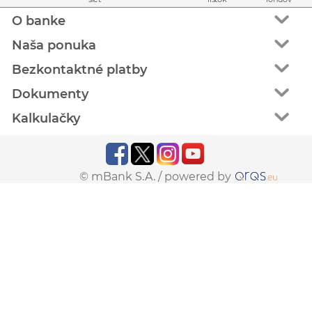
O banke
Naša ponuka
Bezkontaktné platby
Dokumenty
Kalkulačky
© mBank S.A. /
powered by