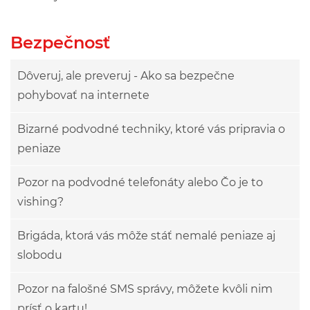
Bezpečnosť
Dôveruj, ale preveruj - Ako sa bezpečne
pohybovať na internete
Bizarné podvodné techniky, ktoré vás pripravia o
peniaze
Pozor na podvodné telefonáty alebo Čo je to
vishing?
Brigáda, ktorá vás môže stáť nemalé peniaze aj
slobodu
Pozor na falošné SMS správy, môžete kvôli nim
prísť o kartu!