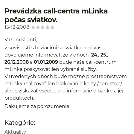
Prevádzka call-centra mLinka
počas sviatkov.
15-12-2008
Vážení klienti,
v súvislosti s blížiacimi sa sviatkami si vás
dovoľujeme informovať, že v dňoch
24., 25.,
26.12.2008
a
01.01.2009
bude naše call-centrum
mLinka poskytovať len vybrané služby.
V uvedených dňoch bude možné prostredníctvom
mLinky realizovať len blokovanie karty /non-stop/
alebo získavať všeobecné informácie o banke a jej
produktoch.
Ďakujeme za porozumenie.
Kategórie:
Aktuality