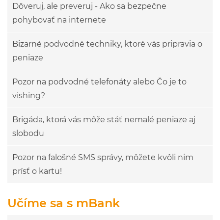
Dôveruj, ale preveruj - Ako sa bezpečne
pohybovať na internete
Bizarné podvodné techniky, ktoré vás pripravia o
peniaze
Pozor na podvodné telefonáty alebo Čo je to
vishing?
Brigáda, ktorá vás môže stáť nemalé peniaze aj
slobodu
Pozor na falošné SMS správy, môžete kvôli nim
prísť o kartu!
Učíme sa s mBank