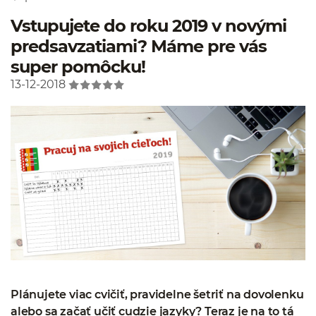
Vstupujete do roku 2019 v novými
predsavzatiami? Máme pre vás
super pomôcku!
13-12-2018
Plánujete viac cvičiť, pravidelne šetriť na dovolenku
alebo sa začať učiť cudzie jazyky? Teraz je na to tá