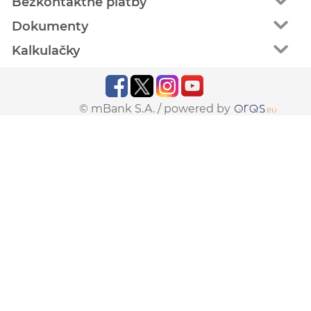
Bezkontaktné platby
Dokumenty
Kalkulačky
© mBank S.A. /
powered by