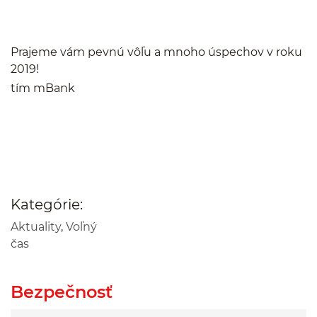
Prajeme vám pevnú vôľu a mnoho úspechov v roku
2019!
tím mBank
Kategórie:
Aktuality
,
Voľný
čas
Bezpečnosť