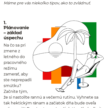
Máme pre vás niekoľko tipov, ako to zvládnuť.
1.
Plánovanie
– základ
úspechu
Na čo sa pri
zmene z
letného do
pracovného
režimu
zamerať, aby
ste neprepadli
smútku?
Začnite tým,
že si nastolíte rannú a večernú rutinu. Vyhnete sa
tak hektickým ránam a začiatok dňa bude oveľa