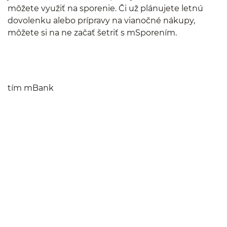
môžete využiť na sporenie. Či už plánujete letnú
dovolenku alebo prípravy na vianočné nákupy,
môžete si na ne začať šetriť s mSporením.
tím mBank