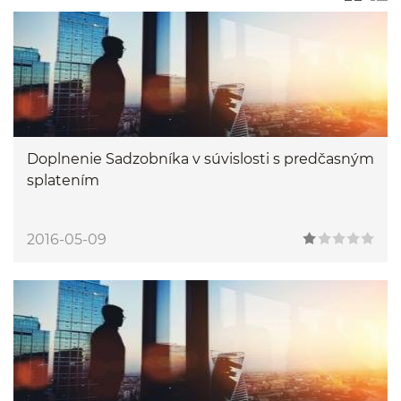
Doplnenie Sadzobníka v súvislosti s predčasným
splatením
2016-05-09