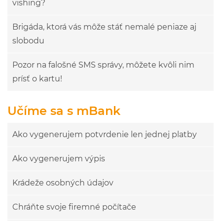
vishing?
Brigáda, ktorá vás môže stáť nemalé peniaze aj
slobodu
Pozor na falošné SMS správy, môžete kvôli nim
prísť o kartu!
Učíme sa s mBank
Ako vygenerujem potvrdenie len jednej platby
Ako vygenerujem výpis
Krádeže osobných údajov
Chráňte svoje firemné počítače