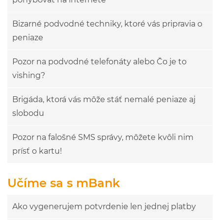
Bizarné podvodné techniky, ktoré vás pripravia o
peniaze
Pozor na podvodné telefonáty alebo Čo je to
vishing?
Brigáda, ktorá vás môže stáť nemalé peniaze aj
slobodu
Pozor na falošné SMS správy, môžete kvôli nim
prísť o kartu!
Učíme sa s mBank
Ako vygenerujem potvrdenie len jednej platby