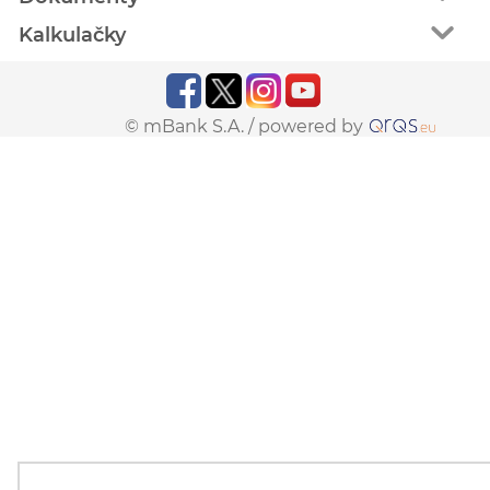
Kalkulačky
© mBank S.A. /
powered by