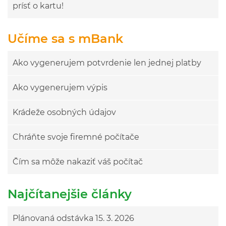
prísť o kartu!
Učíme sa s mBank
Ako vygenerujem potvrdenie len jednej platby
Ako vygenerujem výpis
Krádeže osobných údajov
Chráňte svoje firemné počítače
Čím sa môže nakaziť váš počítač
Najčítanejšie články
Plánovaná odstávka 15. 3. 2026