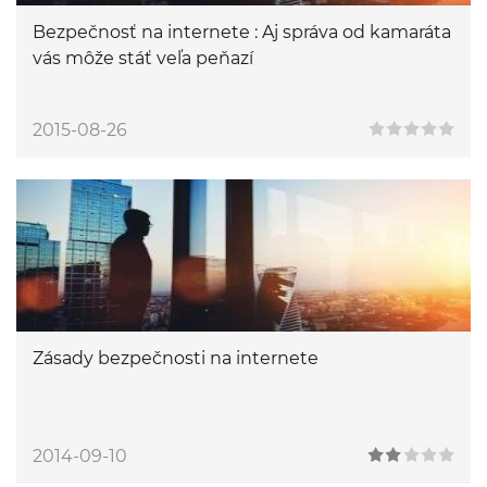
Bezpečnosť na internete : Aj správa od kamaráta
vás môže stáť veľa peňazí
2015-08-26
Zásady bezpečnosti na internete
2014-09-10