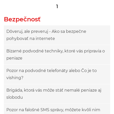
1
Bezpečnosť
Dôveruj, ale preveruj - Ako sa bezpečne
pohybovať na internete
Bizarné podvodné techniky, ktoré vás pripravia o
peniaze
Pozor na podvodné telefonáty alebo Čo je to
vishing?
Brigáda, ktorá vás môže stáť nemalé peniaze aj
slobodu
Pozor na falošné SMS správy, môžete kvôli nim