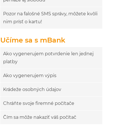
Pozor na falošné SMS správy, môžete kvôli
nim prísť o kartu!
Učíme sa s mBank
Ako vygenerujem potvrdenie len jednej
platby
Ako vygenerujem výpis
Krádeže osobných údajov
Chráňte svoje firemné počítače
Čím sa môže nakaziť váš počítač