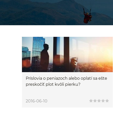
Príslovia o peniazoch alebo oplatí sa ešte
preskočiť plot kvôli pierku?
2016-06-10