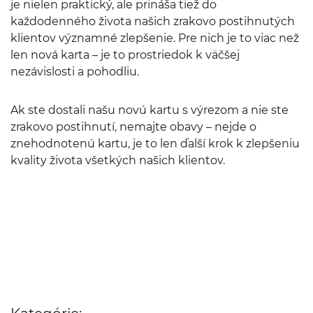
je nielen praktický, ale prináša tiež do
každodenného života našich zrakovo postihnutých
klientov významné zlepšenie. Pre nich je to viac než
len nová karta – je to prostriedok k väčšej
nezávislosti a pohodliu.
Ak ste dostali našu novú kartu s výrezom a nie ste
zrakovo postihnutí, nemajte obavy – nejde o
znehodnotenú kartu, je to len ďalší krok k zlepšeniu
kvality života všetkých našich klientov.