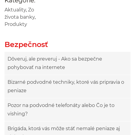
Kategórie:
Aktuality
,
Zo
života banky
,
Produkty
Bezpečnosť
Dôveruj, ale preveruj - Ako sa bezpečne
pohybovať na internete
Bizarné podvodné techniky, ktoré vás pripravia o
peniaze
Pozor na podvodné telefonáty alebo Čo je to
vishing?
Brigáda, ktorá vás môže stáť nemalé peniaze aj