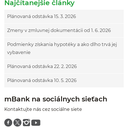
Najčítanejšie články
Plánovaná odstávka 15. 3. 2026
Zmeny v zmluvnej dokumentácii od 1. 6. 2026
Podmienky získania hypotéky a ako dlho trvá jej
vybavenie
Plánovaná odstávka 22. 2. 2026
Plánovaná odstávka 10. 5. 2026
mBank na sociálnych sieťach
Kontaktujte nás cez sociálne siete
Znajdź nas na facebooku
Znajdź nas na twitterze
Znajdź nas na instagramie
Znajdź nas na youtube