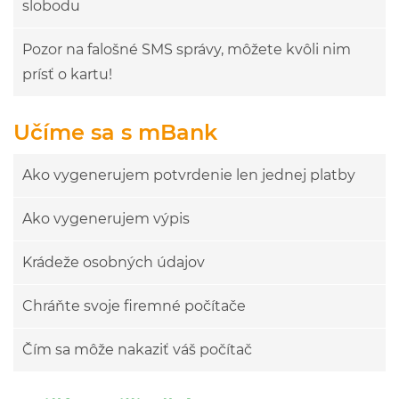
slobodu
Pozor na falošné SMS správy, môžete kvôli nim
prísť o kartu!
Učíme sa s mBank
Ako vygenerujem potvrdenie len jednej platby
Ako vygenerujem výpis
Krádeže osobných údajov
Chráňte svoje firemné počítače
Čím sa môže nakaziť váš počítač