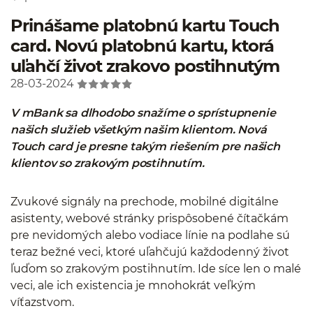
Prinášame platobnú kartu Touch
card. Novú platobnú kartu, ktorá
uľahčí život zrakovo postihnutým
28-03-2024
V mBank sa dlhodobo snažíme o sprístupnenie
našich služieb všetkým našim klientom. Nová
Touch card je presne takým riešením pre našich
klientov so zrakovým postihnutím.
Zvukové signály na prechode, mobilné digitálne
asistenty, webové stránky prispôsobené čítačkám
pre nevidomých alebo vodiace línie na podlahe sú
teraz bežné veci, ktoré uľahčujú každodenný život
ľuďom so zrakovým postihnutím. Ide síce len o malé
veci, ale ich existencia je mnohokrát veľkým
víťazstvom.