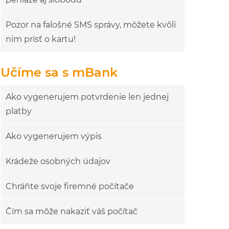
Pozor na falošné SMS správy, môžete kvôli
nim prísť o kartu!
Učíme sa s mBank
Ako vygenerujem potvrdenie len jednej
platby
Ako vygenerujem výpis
Krádeže osobných údajov
Chráňte svoje firemné počítače
Čím sa môže nakaziť váš počítač