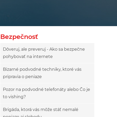
Bezpečnosť
Dôveruj, ale preveruj - Ako sa bezpečne
pohybovať na internete
Bizarné podvodné techniky, ktoré vás
pripravia o peniaze
Pozor na podvodné telefonáty alebo Čo je
to vishing?
Brigáda, ktorá vás môže stáť nemalé
peniaze aj slobodu