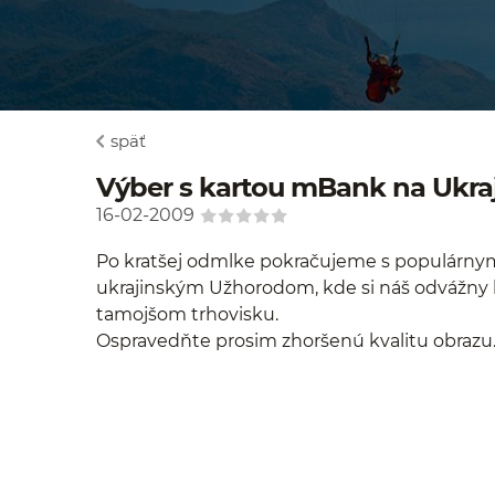
späť
Výber s kartou mBank na Ukra
16-02-2009
Po kratšej odmlke pokračujeme s populárny
ukrajinským Užhorodom, kde si náš odvážny 
tamojšom trhovisku.
Ospravedňte prosim zhoršenú kvalitu obrazu. 