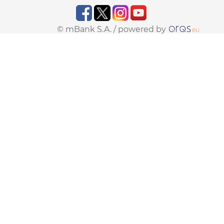
© mBank S.A. /
powered by