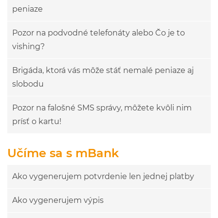
peniaze
Pozor na podvodné telefonáty alebo Čo je to
vishing?
Brigáda, ktorá vás môže stáť nemalé peniaze aj
slobodu
Pozor na falošné SMS správy, môžete kvôli nim
prísť o kartu!
Učíme sa s mBank
Ako vygenerujem potvrdenie len jednej platby
Ako vygenerujem výpis