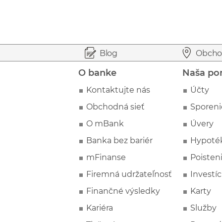
Prejsť na začiatok stránky
Preskočiť na začiatok obsahu
Blog
Obcho
O banke
Naša po
Kontaktujte nás
Účty
Obchodná sieť
Sporeni
O mBank
Úvery
Banka bez bariér
Hypoté
mFinanse
Poisten
Firemná udržateľnosť
Investíc
Finančné výsledky
Karty
Kariéra
Služby