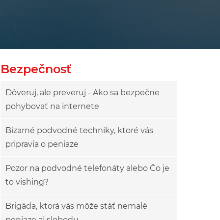
Bezpečnosť
Dôveruj, ale preveruj - Ako sa bezpečne
pohybovať na internete
Bizarné podvodné techniky, ktoré vás
pripravia o peniaze
Pozor na podvodné telefonáty alebo Čo je
to vishing?
Brigáda, ktorá vás môže stáť nemalé
peniaze aj slobodu