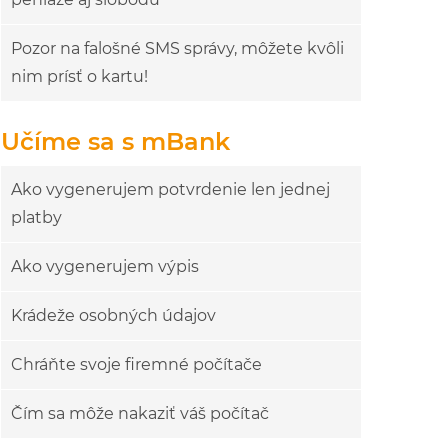
Pozor na falošné SMS správy, môžete kvôli
nim prísť o kartu!
Učíme sa s mBank
Ako vygenerujem potvrdenie len jednej
platby
Ako vygenerujem výpis
Krádeže osobných údajov
Chráňte svoje firemné počítače
Čím sa môže nakaziť váš počítač