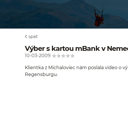
späť
Výber s kartou mBank v Neme
10-03-2009
Klientka z Michaloviec nám poslala video o 
Regensburgu.