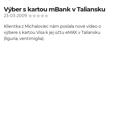
Výber s kartou mBank v Taliansku
23-03-2009
Klientka z Michaloviec nám poslala nové video o
výbere s kartou Visa k jej účtu eMAX v Taliansku
(liguria, ventimiglia).