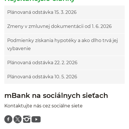
Plánovaná odstávka 15. 3. 2026
Zmeny v zmluvnej dokumentácii od 1. 6. 2026
Podmienky získania hypotéky a ako dlho trvá jej
vybavenie
Plánovaná odstávka 22. 2. 2026
Plánovaná odstávka 10. 5. 2026
mBank na sociálnych sieťach
Kontaktujte nás cez sociálne siete
Znajdź nas na facebooku
Znajdź nas na twitterze
Znajdź nas na instagramie
Znajdź nas na youtube