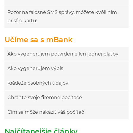
Pozor na falošné SMS správy, môžete kvôli nim
prísť o kartu!
Učíme sa s mBank
Ako vygenerujem potvrdenie len jednej platby
Ako vygenerujem výpis
Krádeže osobných údajov
Chráňte svoje firemné počítače
Čím sa môže nakaziť váš počítač
Najčítanejšie články