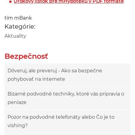
Úrokový listok pre mHypotéku v PDF formáte
tím mBank
Kategórie:
Aktuality
Bezpečnosť
Dôveruj, ale preveruj - Ako sa bezpečne
pohybovať na internete
Bizarné podvodné techniky, ktoré vás pripravia o
peniaze
Pozor na podvodné telefonáty alebo Čo je to
vishing?