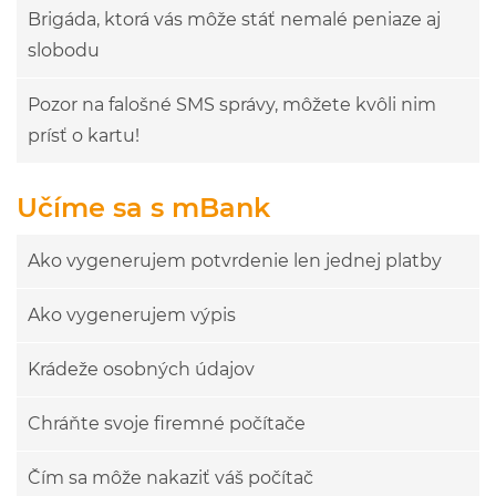
Brigáda, ktorá vás môže stáť nemalé peniaze aj
slobodu
Pozor na falošné SMS správy, môžete kvôli nim
prísť o kartu!
Učíme sa s mBank
Ako vygenerujem potvrdenie len jednej platby
Ako vygenerujem výpis
Krádeže osobných údajov
Chráňte svoje firemné počítače
Čím sa môže nakaziť váš počítač