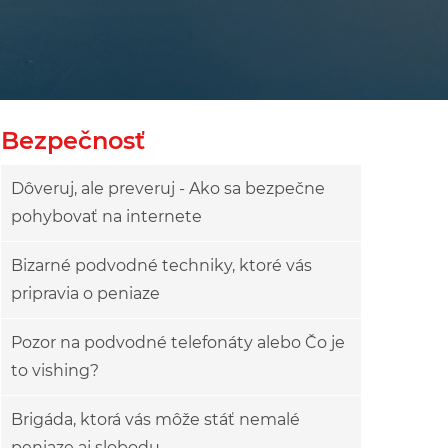
Bezpečnosť
Dôveruj, ale preveruj - Ako sa bezpečne
pohybovať na internete
Bizarné podvodné techniky, ktoré vás
pripravia o peniaze
Pozor na podvodné telefonáty alebo Čo je
to vishing?
Brigáda, ktorá vás môže stáť nemalé
peniaze aj slobodu