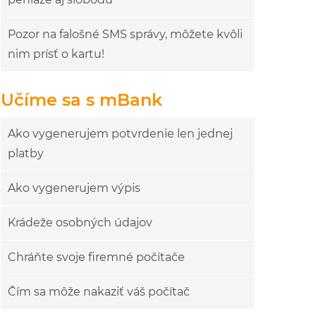
Pozor na falošné SMS správy, môžete kvôli
nim prísť o kartu!
Učíme sa s mBank
Ako vygenerujem potvrdenie len jednej
platby
Ako vygenerujem výpis
Krádeže osobných údajov
Chráňte svoje firemné počítače
Čím sa môže nakaziť váš počítač