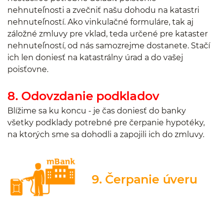
nehnuteľnosti a zvečniť našu dohodu na katastri
nehnuteľností. Ako vinkulačné formuláre, tak aj
záložné zmluvy pre vklad, teda určené pre kataster
nehnuteľností, od nás samozrejme dostanete. Stačí
ich len doniesť na katastrálny úrad a do vašej
poisťovne.
8. Odovzdanie podkladov
Blížime sa ku koncu - je čas doniesť do banky
všetky podklady potrebné pre čerpanie hypotéky,
na ktorých sme sa dohodli a zapojili ich do zmluvy.
9. Čerpanie úveru