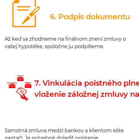
6. Podpis dokumentu
Až keď sa zhodneme na finálnom znení zmluvy o
vašej hypotéke, spoločne ju podpíšeme.
7. Vinkulácia poistného pln
vloženie záložnej zmluvy na
Samotná zmluva medzi bankou a klientom ešte
nestačí. Je potrebné doladiť poistenie