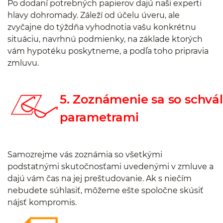
Po dodaní potrebných papierov dajú naši experti
hlavy dohromady. Záleží od účelu úveru, ale
zvyčajne do týždňa vyhodnotia vašu konkrétnu
situáciu, navrhnú podmienky, na základe ktorých
vám hypotéku poskytneme, a podľa toho pripravia
zmluvu.
5. Zoznámenie sa so schvá
parametrami
Samozrejme vás zoznámia so všetkými
podstatnými skutočnosťami uvedenými v zmluve a
dajú vám čas na jej preštudovanie. Ak s niečím
nebudete súhlasiť, môžeme ešte spoločne skúsiť
nájsť kompromis.