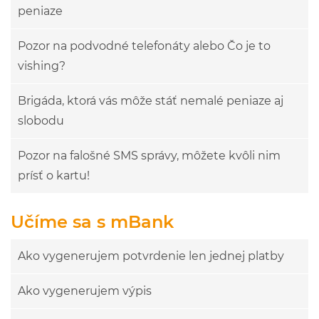
peniaze
Pozor na podvodné telefonáty alebo Čo je to
vishing?
Brigáda, ktorá vás môže stáť nemalé peniaze aj
slobodu
Pozor na falošné SMS správy, môžete kvôli nim
prísť o kartu!
Učíme sa s mBank
Ako vygenerujem potvrdenie len jednej platby
Ako vygenerujem výpis