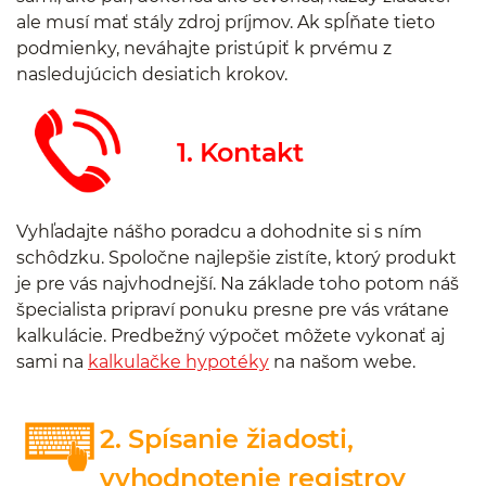
ale musí mať stály zdroj príjmov. Ak spĺňate tieto
podmienky, neváhajte pristúpiť k prvému z
nasledujúcich desiatich krokov.
1. Kontakt
Vyhľadajte nášho poradcu a dohodnite si s ním
schôdzku. Spoločne najlepšie zistíte, ktorý produkt
je pre vás najvhodnejší. Na základe toho potom náš
špecialista pripraví ponuku presne pre vás vrátane
kalkulácie. Predbežný výpočet môžete vykonať aj
sami na
kalkulačke hypotéky
na našom webe.
2. Spísanie žiadosti,
vyhodnotenie registrov