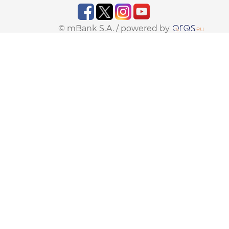
© mBank S.A. /
powered by