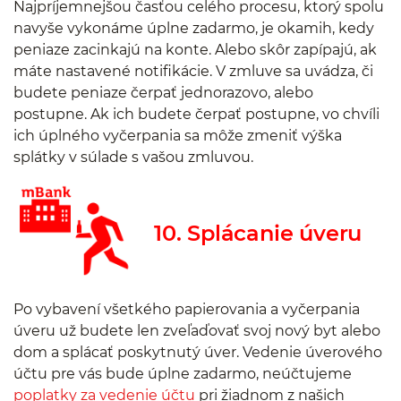
Najpríjemnejšou časťou celého procesu, ktorý spolu
navyše vykonáme úplne zadarmo, je okamih, kedy
peniaze zacinkajú na konte. Alebo skôr zapípajú, ak
máte nastavené notifikácie. V zmluve sa uvádza, či
budete peniaze čerpať jednorazovo, alebo
postupne. Ak ich budete čerpať postupne, vo chvíli
ich úplného vyčerpania sa môže zmeniť výška
splátky v súlade s vašou zmluvou.
10. Splácanie úveru
Po vybavení všetkého papierovania a vyčerpania
úveru už budete len zveľaďovať svoj nový byt alebo
dom a splácať poskytnutý úver. Vedenie úverového
účtu pre vás bude úplne zadarmo, neúčtujeme
poplatky za vedenie účtu
pri žiadnom z našich