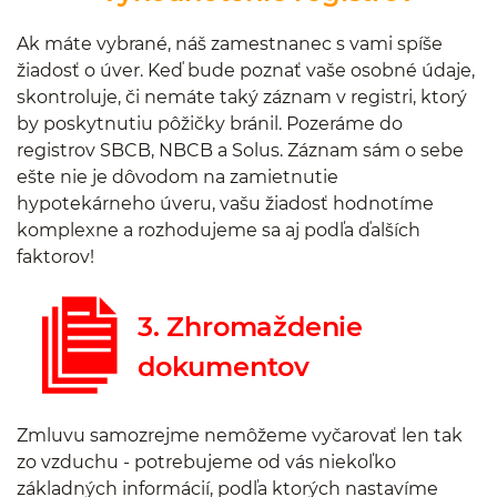
Ak máte vybrané, náš zamestnanec s vami spíše
žiadosť o úver. Keď bude poznať vaše osobné údaje,
skontroluje, či nemáte taký záznam v registri, ktorý
by poskytnutiu pôžičky bránil. Pozeráme do
registrov SBCB, NBCB a Solus. Záznam sám o sebe
ešte nie je dôvodom na zamietnutie
hypotekárneho úveru, vašu žiadosť hodnotíme
komplexne a rozhodujeme sa aj podľa ďalších
faktorov!
3. Zhromaždenie
dokumentov
Zmluvu samozrejme nemôžeme vyčarovať len tak
zo vzduchu - potrebujeme od vás niekoľko
základných informácií, podľa ktorých nastavíme