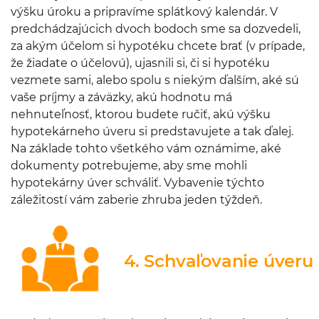
výšku úroku a pripravíme splátkový kalendár. V
predchádzajúcich dvoch bodoch sme sa dozvedeli,
za akým účelom si hypotéku chcete brať (v prípade,
že žiadate o účelovú), ujasnili si, či si hypotéku
vezmete sami, alebo spolu s niekým ďalším, aké sú
vaše príjmy a záväzky, akú hodnotu má
nehnuteľnosť, ktorou budete ručiť, akú výšku
hypotekárneho úveru si predstavujete a tak ďalej.
Na základe tohto všetkého vám oznámime, aké
dokumenty potrebujeme, aby sme mohli
hypotekárny úver schváliť. Vybavenie týchto
záležitostí vám zaberie zhruba jeden týždeň.
4. Schvaľovanie úveru