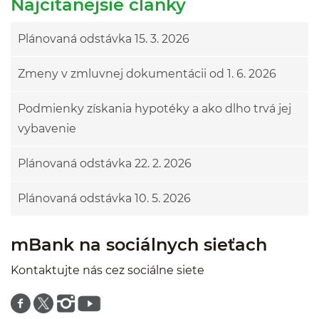
Najčítanejšie články
Plánovaná odstávka 15. 3. 2026
Zmeny v zmluvnej dokumentácii od 1. 6. 2026
Podmienky získania hypotéky a ako dlho trvá jej
vybavenie
Plánovaná odstávka 22. 2. 2026
Plánovaná odstávka 10. 5. 2026
mBank na sociálnych sieťach
Kontaktujte nás cez sociálne siete
Znajdź nas na facebooku
Znajdź nas na twitterze
Znajdź nas na instagramie
Znajdź nas na youtube