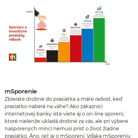
mSporenie
Zbierate drobné do prasiatka a máte radosť, keď
prasiatko naberá na váhe? Ako zákazníci
internetovej banky iste viete aj o on-line sporení,
ktoré nielenže ukladá drobné za vás, ale pri výbere
nasporených mincí nemusí prísť o život žiadne
prasiatko. Áno, reč je o mSporení. Vďaka mSporeniu