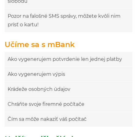
slobodu
Pozor na falošné SMS správy, môžete kvôli nim
prísť o kartu!
Učíme sa s mBank
Ako vygenerujem potvrdenie len jednej platby
Ako vygenerujem výpis
Krádeže osobných údajov
Chráňte svoje firemné počítače
Čím sa môže nakaziť váš počítač