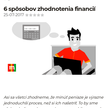
6 spôsobov zhodnotenia financií
25-07-2017
Asi sa všetci zhodneme, že minúť peniaze je výrazne
jednoduchší proces, než si ich našetriť. To by sme