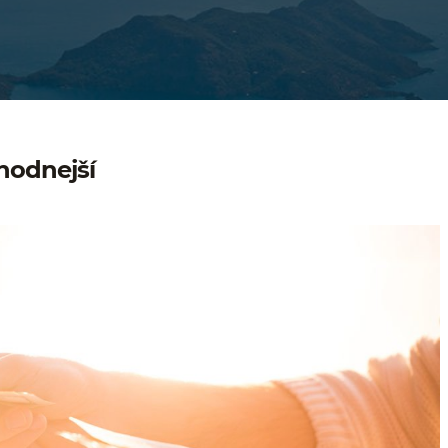
ýhodnejší