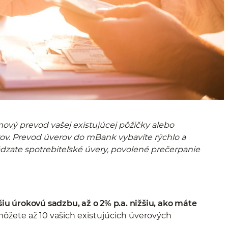
ý prevod vašej existujúcej pôžičky alebo
ov. Prevod úverov do mBank vybavíte rýchlo a
ádzate spotrebiteľské úvery, povolené prečerpanie
šiu úrokovú sadzbu, až o 2% p.a. nižšiu, ako máte
i môžete až 10 vašich existujúcich úverových