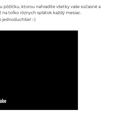
u pôžičku, ktorou nahradíte všetky vaše súčasné a
ť na toľko rôznych splátok každý mesiac.
 jednoduchšie! :-)