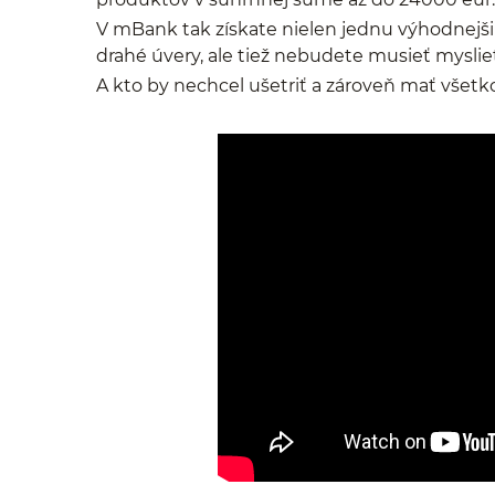
V mBank tak získate nielen jednu výhodnejši
drahé úvery, ale tiež nebudete musieť myslie
A kto by nechcel ušetriť a zároveň mať všetko