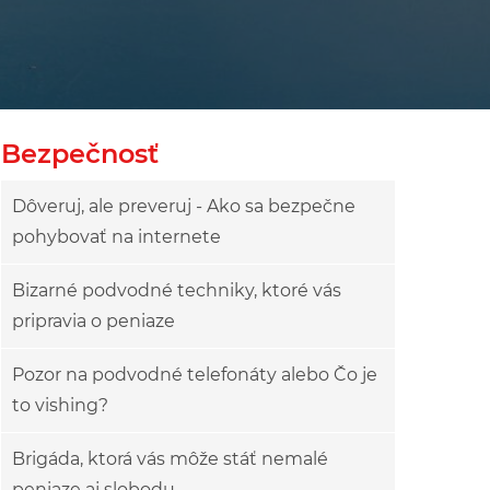
Bezpečnosť
Dôveruj, ale preveruj - Ako sa bezpečne
pohybovať na internete
Bizarné podvodné techniky, ktoré vás
pripravia o peniaze
Pozor na podvodné telefonáty alebo Čo je
to vishing?
Brigáda, ktorá vás môže stáť nemalé
peniaze aj slobodu