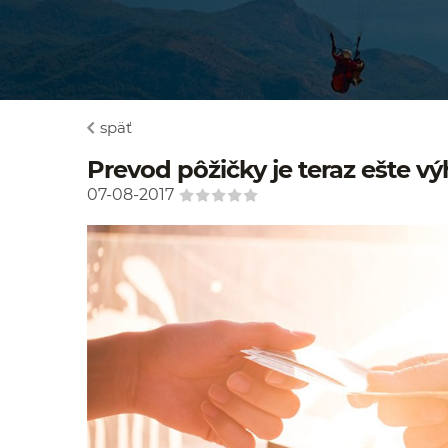
späť
Prevod pôžičky je teraz ešte v
07-08-2017