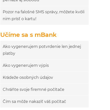
Pozor na falošné SMS správy, môžete kvôli
nim prísť o kartu!
Učíme sa s mBank
Ako vygenerujem potvrdenie len jednej
platby
Ako vygenerujem výpis
Krádeže osobných údajov
Chráňte svoje firemné počítače
Čím sa môže nakaziť váš počítač