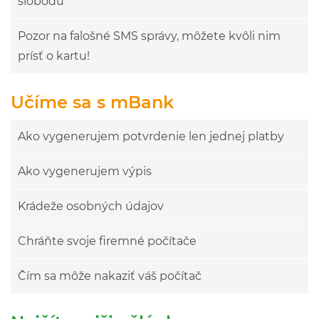
slobodu
Pozor na falošné SMS správy, môžete kvôli nim
prísť o kartu!
Učíme sa s mBank
Ako vygenerujem potvrdenie len jednej platby
Ako vygenerujem výpis
Krádeže osobných údajov
Chráňte svoje firemné počítače
Čím sa môže nakaziť váš počítač