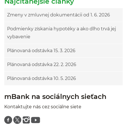
Najčítanejšie články
Zmeny v zmluvnej dokumentácii od 1. 6. 2026
Podmienky získania hypotéky a ako dlho trvá jej
vybavenie
Plánovaná odstávka 15. 3. 2026
Plánovaná odstávka 22. 2. 2026
Plánovaná odstávka 10. 5. 2026
mBank na sociálnych sieťach
Kontaktujte nás cez sociálne siete
Znajdź nas na facebooku
Znajdź nas na twitterze
Znajdź nas na instagramie
Znajdź nas na youtube