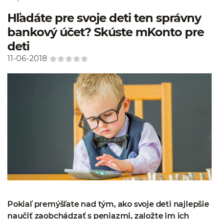
Hľadáte pre svoje deti ten správny
bankový účet? Skúste mKonto pre
deti
11-06-2018
Pokiaľ premýšľate nad tým, ako svoje deti najlepšie
naučiť zaobchádzať s peniazmi, založte im ich