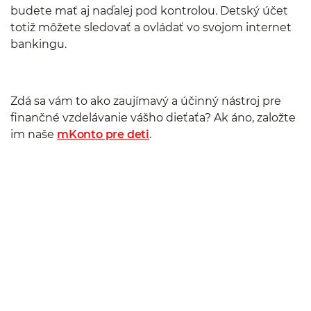
budete mať aj naďalej pod kontrolou. Detský účet
totiž môžete sledovať a ovládať vo svojom internet
bankingu.
Zdá sa vám to ako zaujímavý a účinný nástroj pre
finančné vzdelávanie vášho dieťaťa? Ak áno, založte
im naše
mKonto pre deti
.