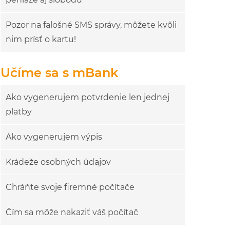
Pozor na falošné SMS správy, môžete kvôli
nim prísť o kartu!
Učíme sa s mBank
Ako vygenerujem potvrdenie len jednej
platby
Ako vygenerujem výpis
Krádeže osobných údajov
Chráňte svoje firemné počítače
Čím sa môže nakaziť váš počítač