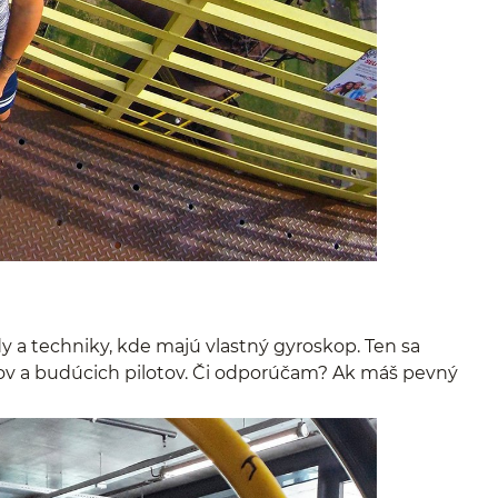
 a techniky, kde majú vlastný gyroskop. Ten sa
tov a budúcich pilotov. Či odporúčam? Ak máš pevný