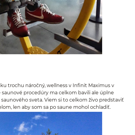
ku trochu náročný, wellness v Infinit Maximus v
e saunové procedúry ma celkom bavili ale úplne
e saunového sveta. Viem si to celkom živo predstaviť
elom, len aby som sa po saune mohol ochladiť.