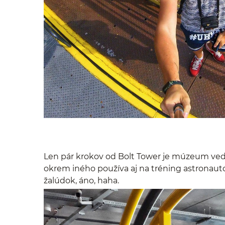
Len pár krokov od Bolt Tower je múzeum vedy
okrem iného používa aj na tréning astronau
žalúdok, áno, haha.