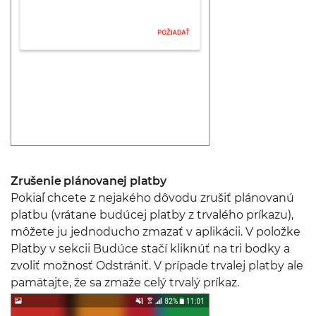
Zrušenie plánovanej platby
Pokiaľ chcete z nejakého dôvodu zrušiť plánovanú
platbu (vrátane budúcej platby z trvalého príkazu),
môžete ju jednoducho zmazať v aplikácii. V položke
Platby v sekcii Budúce stačí kliknúť na tri bodky a
zvoliť možnosť Odstrániť. V prípade trvalej platby ale
pamätajte, že sa zmaže celý trvalý príkaz.