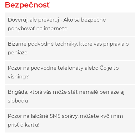
Bezpečnosť
Dôveruj, ale preveruj - Ako sa bezpečne
pohybovať na internete
Bizarné podvodné techniky, ktoré vás pripravia o
peniaze
Pozor na podvodné telefonáty alebo Čo je to
vishing?
Brigáda, ktorá vás môže stáť nemalé peniaze aj
slobodu
Pozor na falošné SMS správy, môžete kvôli nim
prísť o kartu!