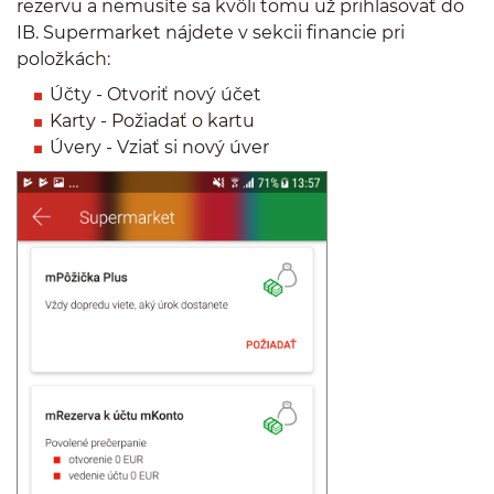
rezervu a nemusíte sa kvôli tomu už prihlasovať do
IB. Supermarket nájdete v sekcii financie pri
položkách:
Účty - Otvoriť nový účet
Karty - Požiadať o kartu
Úvery - Vziať si nový úver