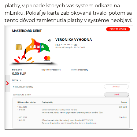
platby, v prípade ktorých vás systém odkáže na
mLinku. Pokiaľ je karta zablokovaná trvalo, potom sa
tento dôvod zamietnutia platby v systéme neobjaví.