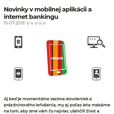
Novinky v mobilnej aplikácii a
internet bankingu
15-07-2019
Aj keď je momentálne sezóna dovoleniek a
prázdninového leňošenia, my aj počas leta makáme
na tom, aby sme vám čo najviac uľahčili život a