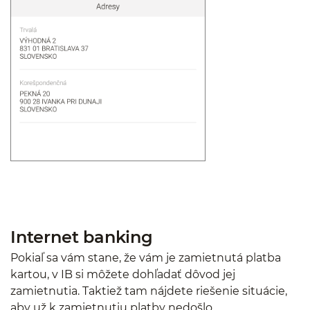
Internet banking
Pokiaľ sa vám stane, že vám je zamietnutá platba
kartou, v IB si môžete dohľadať dôvod jej
zamietnutia. Taktiež tam nájdete riešenie situácie,
aby už k zamietnutiu platby nedošlo.