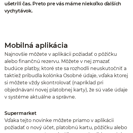
ušetrili čas. Preto pre vás máme niekoľko ďalších
vychytávok.
Mobilná aplikácia
Najnovšie môžete v aplikácii požiadať o pôžičku
alebo finančnú rezervu. Môžete v nej zmazať
budúce platby, ktoré ste sa rozhodli neuskutočniť a
taktiež pribudla kolónka Osobné údaje, vďaka ktorej
si môžete vždy skontrolovať (napríklad pri
objednávaní novej platobnej karty), že sú vaše údaje
v systéme aktuálne a správne.
Supermarket
Vďaka tejto novinke môžete priamo v aplikácii
požiadať o nový účet, platobnú kartu, pôžičku alebo