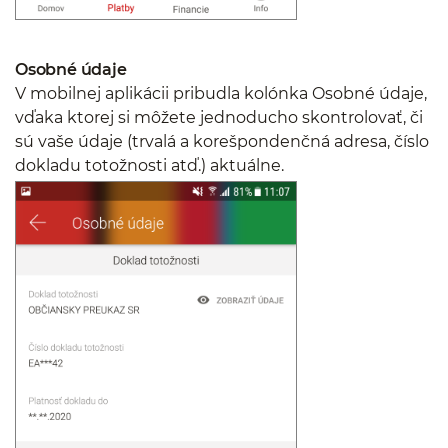
Osobné údaje
V mobilnej aplikácii pribudla kolónka Osobné údaje,
vďaka ktorej si môžete jednoducho skontrolovať, či
sú vaše údaje (trvalá a korešpondenčná adresa, číslo
dokladu totožnosti atď.) aktuálne.