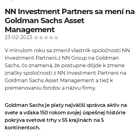
NN Investment Partners sa mení na
Goldman Sachs Asset
Management
23-02-2023
V minulom roku sa zmenil vlastník spoločnosti NN
Investment Partners z NN Group na Goldman
Sachs, čo znamená, že postupne dôjde k zmene
značky spoločnosti z NN Investment Partners na
Goldman Sachs Asset Management a tiež k
premenovaniu fondov a názvu firmy.
Goldman Sachs je piaty najväčší správca aktív na
svete a vďaka 150 rokom svojej úspešnej histórie
pokrýva svetové trhy v 55 krajinách na 5
kontinentoch.