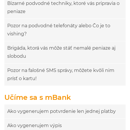
Bizarné podvodné techniky, ktoré vás pripravia o
peniaze
Pozor na podvodné telefonáty alebo Čo je to
vishing?
Brigáda, ktorá vás môže stáť nemalé peniaze aj
slobodu
Pozor na falošné SMS správy, môžete kvôli nim
prísť o kartu!
Učíme sa s mBank
Ako vygenerujem potvrdenie len jednej platby
Ako vygenerujem výpis