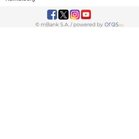
© mBank S.A. /
powered by