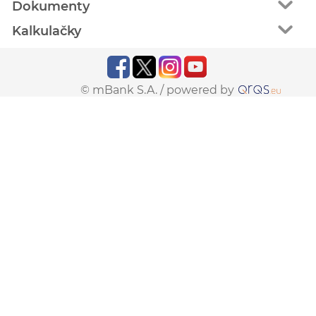
Dokumenty
Kalkulačky
© mBank S.A. /
powered by