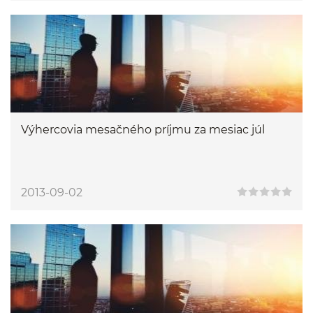
Výhercovia mesačného príjmu za mesiac júl
2013-09-02