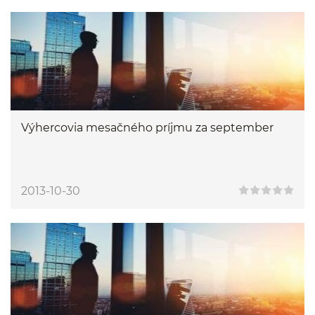
Výhercovia mesačného príjmu za september
2013-10-30