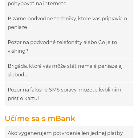
pohybovať na internete
Bizarné podvodné techniky, ktoré vás pripravia o
peniaze
Pozor na podvodné telefonáty alebo Čo je to
vishing?
Brigáda, ktorá vás môže stáť nemalé peniaze aj
slobodu
Pozor na falošné SMS správy, môžete kvôli nim
prísť o kartu!
Učíme sa s mBank
Ako vygenerujem potvrdenie len jednej platby