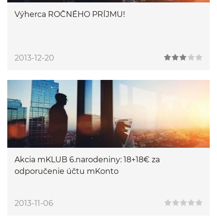
Výherca ROČNÉHO PRÍJMU!
2013-12-20
Akcia mKLUB 6.narodeniny: 18+18€ za
odporučenie účtu mKonto
2013-11-06