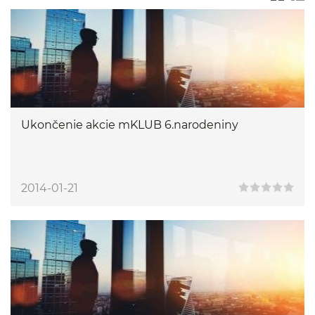
Ukončenie akcie mKLUB 6.narodeniny
2014-01-21