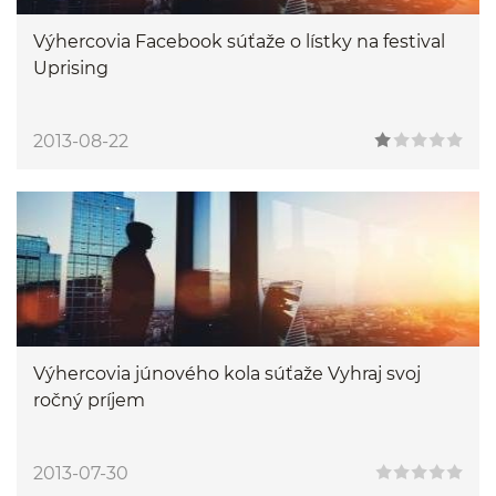
Výhercovia Facebook súťaže o lístky na festival
Uprising
2013-08-22
Výhercovia júnového kola súťaže Vyhraj svoj
ročný príjem
2013-07-30