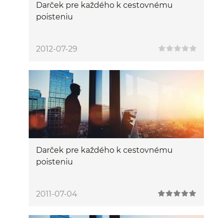
Darček pre každého k cestovnému
poisteniu
2012-07-29
Darček pre každého k cestovnému
poisteniu
2011-07-04