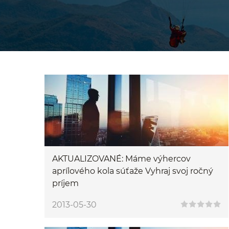
AKTUALIZOVANÉ: Máme výhercov
aprílového kola súťaže Vyhraj svoj ročný
príjem
2013-05-30