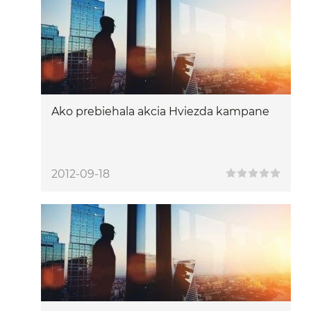
Ako prebiehala akcia Hviezda kampane
2012-09-18