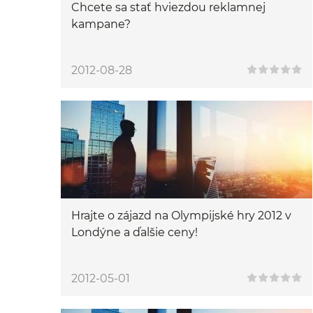
Chcete sa stať hviezdou reklamnej
kampane?
2012-08-28
Hrajte o zájazd na Olympijské hry 2012 v
Londýne a ďalšie ceny!
2012-05-01