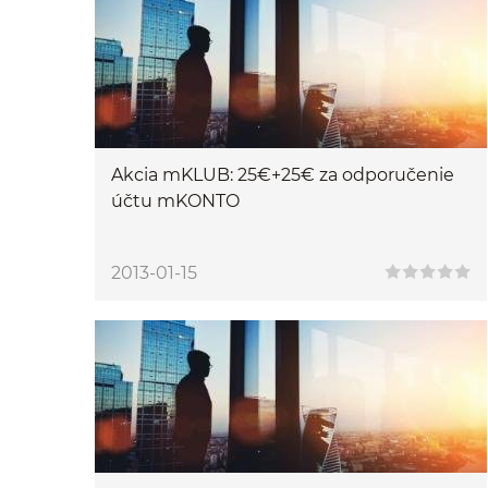
Akcia mKLUB: 25€+25€ za odporučenie
účtu mKONTO
2013-01-15