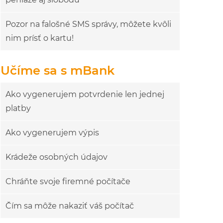
Pozor na falošné SMS správy, môžete kvôli
nim prísť o kartu!
Učíme sa s mBank
Ako vygenerujem potvrdenie len jednej
platby
Ako vygenerujem výpis
Krádeže osobných údajov
Chráňte svoje firemné počítače
Čím sa môže nakaziť váš počítač