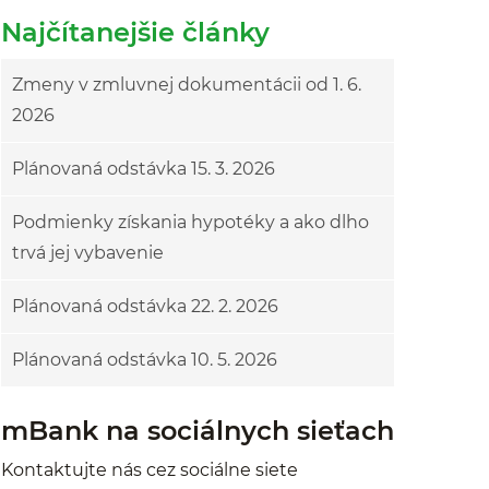
Najčítanejšie články
Zmeny v zmluvnej dokumentácii od 1. 6.
2026
Plánovaná odstávka 15. 3. 2026
Podmienky získania hypotéky a ako dlho
trvá jej vybavenie
Plánovaná odstávka 22. 2. 2026
Plánovaná odstávka 10. 5. 2026
mBank na sociálnych sieťach
Kontaktujte nás cez sociálne siete