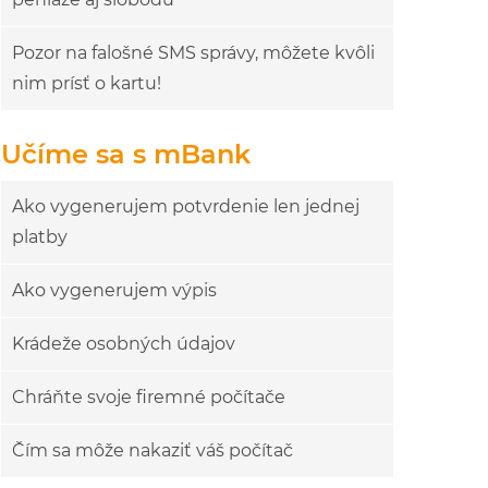
Pozor na falošné SMS správy, môžete kvôli
nim prísť o kartu!
Učíme sa s mBank
Ako vygenerujem potvrdenie len jednej
platby
Ako vygenerujem výpis
Krádeže osobných údajov
Chráňte svoje firemné počítače
Čím sa môže nakaziť váš počítač