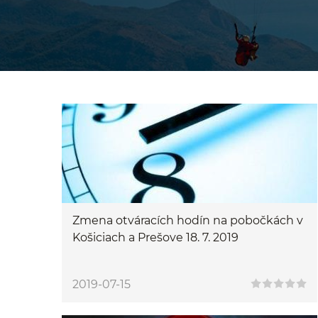
Zmena otváracích hodín na pobočkách v
Košiciach a Prešove 18. 7. 2019
2019-07-15