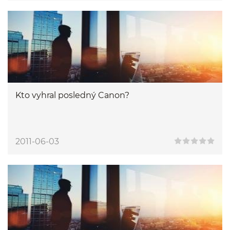
Kto vyhral posledný Canon?
2011-06-03