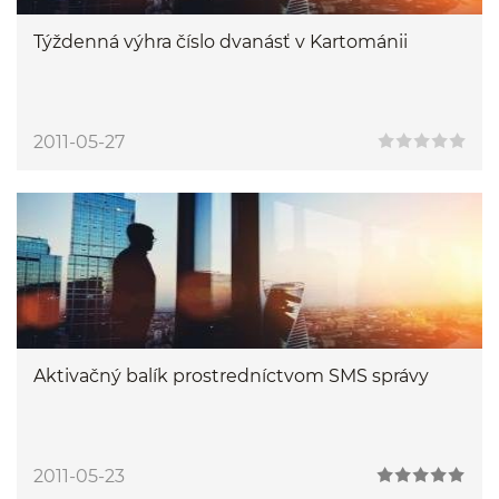
Týždenná výhra číslo dvanásť v Kartománii
2011-05-27
Aktivačný balík prostredníctvom SMS správy
2011-05-23