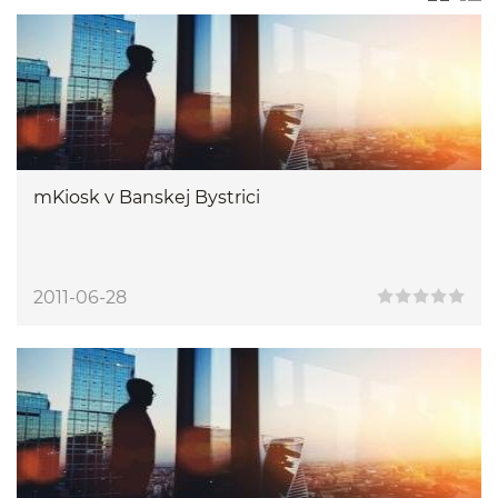
mKiosk v Banskej Bystrici
2011-06-28