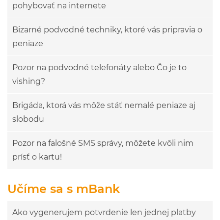
pohybovať na internete
Bizarné podvodné techniky, ktoré vás pripravia o
peniaze
Pozor na podvodné telefonáty alebo Čo je to
vishing?
Brigáda, ktorá vás môže stáť nemalé peniaze aj
slobodu
Pozor na falošné SMS správy, môžete kvôli nim
prísť o kartu!
Učíme sa s mBank
Ako vygenerujem potvrdenie len jednej platby