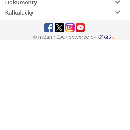
Dokumenty
Kalkulačky
© mBank S.A. /
powered by