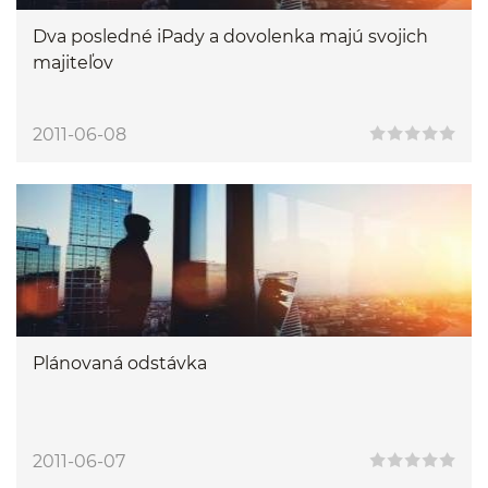
Dva posledné iPady a dovolenka majú svojich
majiteľov
2011-06-08
Plánovaná odstávka
2011-06-07