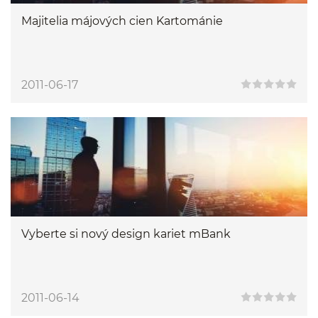
Majitelia májových cien Kartománie
2011-06-17
Vyberte si nový design kariet mBank
2011-06-14