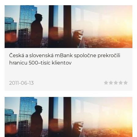
Česká a slovenská mBank spoločne prekročili
hranicu 500–tisíc klientov
2011-06-13